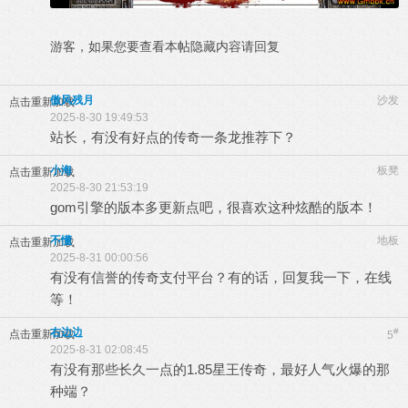
游客，如果您要查看本帖隐藏内容请
回复
傲风残月
沙发
点击重新加载
2025-8-30 19:49:53
站长，有没有好点的传奇一条龙推荐下？
小海
板凳
点击重新加载
2025-8-30 21:53:19
gom引擎的版本多更新点吧，很喜欢这种炫酷的版本！
不懂
地板
点击重新加载
2025-8-31 00:00:56
有没有信誉的传奇支付平台？有的话，回复我一下，在线
等！
右边边
#
点击重新加载
5
2025-8-31 02:08:45
有没有那些长久一点的1.85星王传奇，最好人气火爆的那
种端？