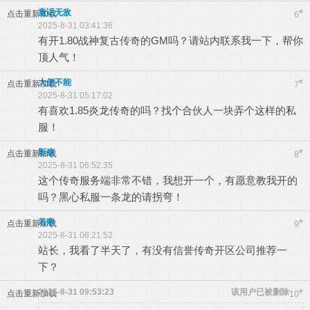
童话无敌
#
点击重新加载
6
2025-8-31 03:41:36
有开1.80战神复古传奇的GM吗？请站内联系我一下，帮你
顶人气！
大便不能
#
点击重新加载
7
2025-8-31 05:17:02
有喜欢1.85炎龙传奇的吗？找个合伙人一块弄个这样的私
服！
影殇
#
点击重新加载
8
2025-8-31 06:52:35
这个传奇服务端非常不错，我想开一个，有愿意教我开的
吗？黑心私服一条龙的请拐弯！
若寒
#
点击重新加载
9
2025-8-31 08:21:52
站长，我看了半天了，有没有信誉传奇开区公司推荐一
下？
2025-8-31 09:53:23
该用户已被删除
#
点击重新加载
10