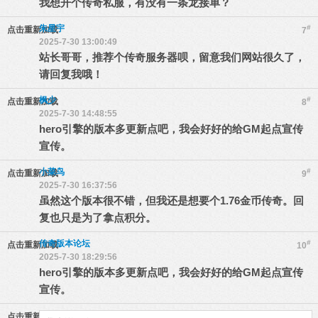
我想开个传奇私服，有没有一条龙接单？
朱星宇
#
点击重新加载
7
2025-7-30 13:00:49
站长哥哥，推荐个传奇服务器呗，留意我们网站很久了，
请回复我哦！
枫少
#
点击重新加载
8
2025-7-30 14:48:55
hero引擎的版本多更新点吧，我会好好的给GM起点宣传
宣传。
小菜鸟
#
点击重新加载
9
2025-7-30 16:37:56
虽然这个版本很不错，但我还是想要个1.76金币传奇。回
复也只是为了拿点积分。
传奇版本论坛
#
点击重新加载
10
2025-7-30 18:29:56
hero引擎的版本多更新点吧，我会好好的给GM起点宣传
宣传。
点击重新加载