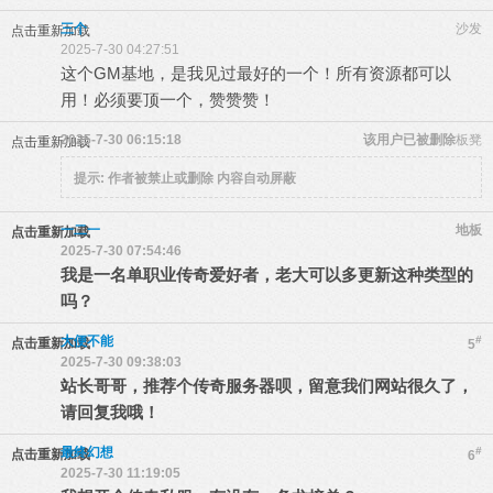
三个
沙发
点击重新加载
2025-7-30 04:27:51
这个GM基地，是我见过最好的一个！所有资源都可以
用！必须要顶一个，赞赞赞！
2025-7-30 06:15:18
该用户已被删除
板凳
点击重新加载
提示:
作者被禁止或删除 内容自动屏蔽
一二一
地板
点击重新加载
2025-7-30 07:54:46
我是一名单职业传奇爱好者，老大可以多更新这种类型的
吗？
大便不能
#
点击重新加载
5
2025-7-30 09:38:03
站长哥哥，推荐个传奇服务器呗，留意我们网站很久了，
请回复我哦！
最终幻想
#
点击重新加载
6
2025-7-30 11:19:05