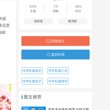
5370
7万
58万
主题
回帖
积分
的反
加好友
发消息
得没意
如砍
回复楼主
返回列表
传奇私服版本
传奇私服工具
传奇私服技术
传奇私服脚本
图文推荐
老版本传奇私服客户端下载