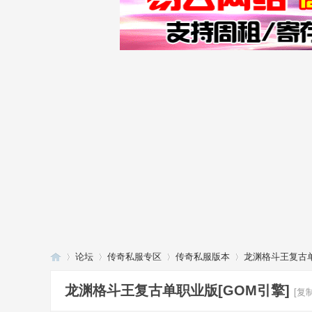
论坛
传奇私服专区
传奇私服版本
龙渊格斗王复古单
龙渊格斗王复古单职业版[GOM引擎]
[复