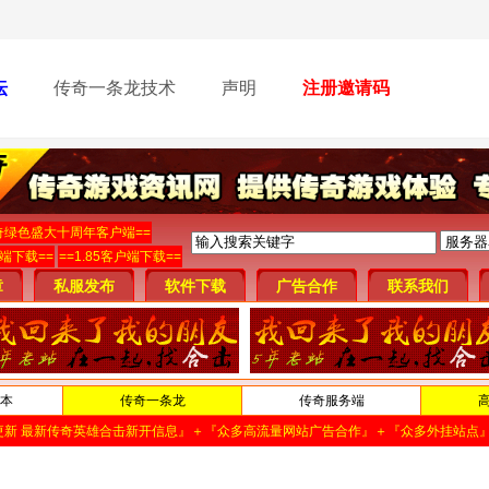
坛
传奇一条龙技术
声明
注册邀请码