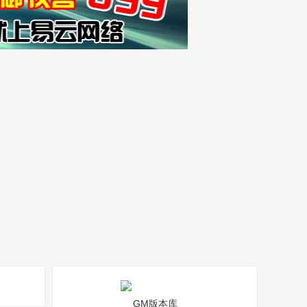
GM版本库