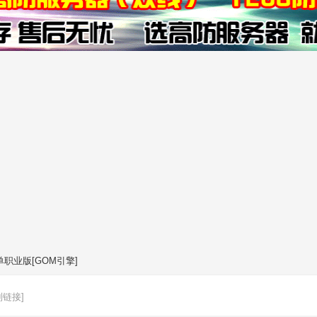
职业版[GOM引擎]
制链接]