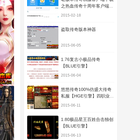
之热血传奇十周年客户端下
载
2015-02-18
盗取传奇版本神器
2015-06-05
1.76复古小极品传奇
【BLUE引擎】
2015-06-04
悠悠传奇100%仿盛大传奇
私服【HGE引擎】四职业疯
狂刺客传奇版本
2015-06-11
1.80极品星王百姓合击独创
【BLUE引擎】
2015-06-13