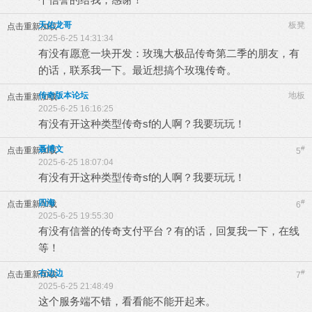
天佑龙哥
板凳
点击重新加载
2025-6-25 14:31:34
有没有愿意一块开发：玫瑰大极品传奇第二季的朋友，有
的话，联系我一下。最近想搞个玫瑰传奇。
传奇版本论坛
地板
点击重新加载
2025-6-25 16:16:25
有没有开这种类型传奇sf的人啊？我要玩玩！
聂博文
#
点击重新加载
5
2025-6-25 18:07:04
有没有开这种类型传奇sf的人啊？我要玩玩！
四海
#
点击重新加载
6
2025-6-25 19:55:30
有没有信誉的传奇支付平台？有的话，回复我一下，在线
等！
右边边
#
点击重新加载
7
2025-6-25 21:48:49
这个服务端不错，看看能不能开起来。