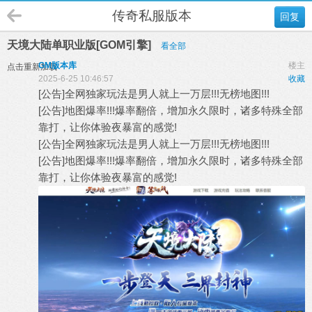
传奇私服版本
回复
天境大陆单职业版[GOM引擎]
看全部
GM版本库
楼主
点击重新加载
2025-6-25 10:46:57
收藏
[公告]全网独家玩法是男人就上一万层!!!无榜地图!!!
[公告]地图爆率!!!爆率翻倍，增加永久限时，诸多特殊全部
靠打，让你体验夜暴富的感觉!
[公告]全网独家玩法是男人就上一万层!!!无榜地图!!!
[公告]地图爆率!!!爆率翻倍，增加永久限时，诸多特殊全部
靠打，让你体验夜暴富的感觉!