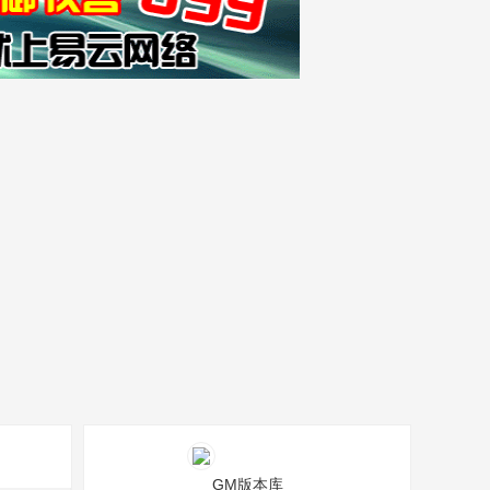
GM版本库