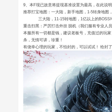
9、本F现已故意将提现基准设置为最高，在此说
推荐打宝地图：一大陆，新手地图，1-5转身地
三大陆，11-15转地图，1亿以上的BOSS
重击扫黑：严厉打击外挂 脱机（我们服有专业人员
本服所有一切都是钱，建议老板号，充值过的玩家
务
杀，无情可讲，珍重！
有侥幸心理的玩家，不怕封的，可以试试！ 给封
端