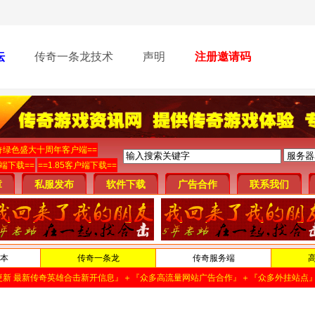
坛
传奇一条龙技术
声明
注册邀请码