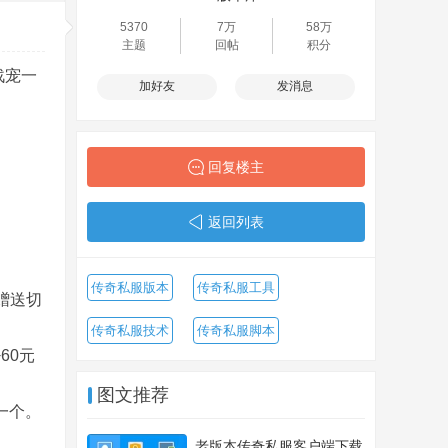
5370
7万
58万
主题
回帖
积分
战宠一
加好友
发消息
回复楼主
返回列表
传奇私服版本
传奇私服工具
赠送切
传奇私服技术
传奇私服脚本
60元
图文推荐
一个。
老版本传奇私服客户端下载