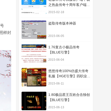
之热血传奇十周年客户端下
载
2015-02-18
盗取传奇版本神器
封号
照样封
2015-06-05
1.76复古小极品传奇
【BLUE引擎】
2015-06-04
悠悠传奇100%仿盛大传奇
私服【HGE引擎】四职业疯
狂刺客传奇版本
2015-06-11
1.80极品星王百姓合击独创
【BLUE引擎】
2015-06-13