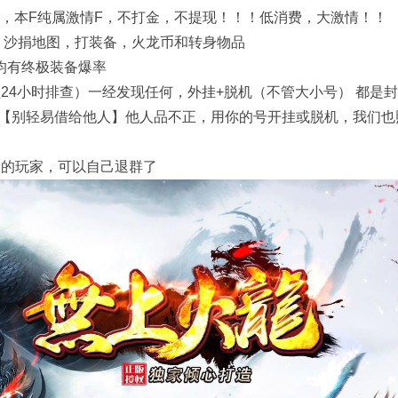
明，本F纯属激情F，不打金，不提现！！！低消费，大激情！！
图，沙捐地图，打装备，火龙币和转身物品
均有终极装备爆率
24小时排查）一经发现任何，外挂+脱机（不管大小号） 都是
【别轻易借给他人】他人品不正，用你的号开挂或脱机，我们也
了的玩家，可以自己退群了