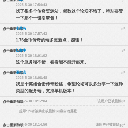
点击重新加载
5
2025-5-30 17:54:43
找了很多个传奇资源站，就数这个论坛不错了，特别要赞
一下那个一键引擎包！
小菜鸟
#
点击重新加载
6
2025-5-30 17:57:43
1.76金币传奇的端多更新点，感谢！
杜鲁牛
#
点击重新加载
7
2025-5-30 18:01:02
这个服务端不错，看看能不能开起来。
瀑布流
#
点击重新加载
8
2025-5-30 18:08:48
我是个英雄合击传奇粉丝，希望论坛可以多分享一下这种
类型的服务端，支持单机版本！
2025-5-30 18:12:04
该用户已被删除
#
点击重新加载
9
提示:
作者被禁止或删除 内容自动屏蔽
2025-5-30 18:14:56
该用户已被删除
#
点击重新加载
10