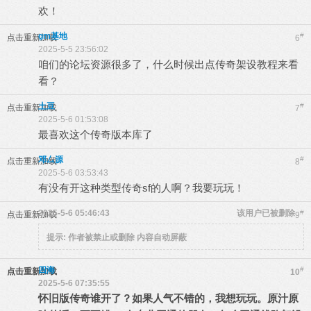
欢！
gm基地
#
点击重新加载
6
2025-5-5 23:56:02
咱们的论坛资源很多了，什么时候出点传奇架设教程来看
看？
土豆
#
点击重新加载
7
2025-5-6 01:53:08
最喜欢这个传奇版本库了
邓厶源
#
点击重新加载
8
2025-5-6 03:53:43
有没有开这种类型传奇sf的人啊？我要玩玩！
2025-5-6 05:46:43
该用户已被删除
#
点击重新加载
9
提示:
作者被禁止或删除 内容自动屏蔽
四海
#
点击重新加载
10
2025-5-6 07:35:55
怀旧版传奇谁开了？如果人气不错的，我想玩玩。原汁原