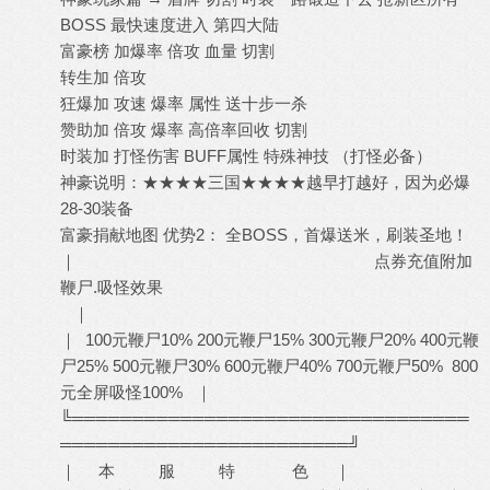
BOSS 最快速度进入 第四大陆
富豪榜 加爆率 倍攻 血量 切割
转生加 倍攻
狂爆加 攻速 爆率 属性 送十步一杀
赞助加 倍攻 爆率 高倍率回收 切割
时装加 打怪伤害 BUFF属性 特殊神技 （打怪必备）
神豪说明：★★★★三国★★★★越早打越好，因为必爆
28-30装备
富豪捐献地图 优势2： 全BOSS，首爆送米，刷装圣地！
｜ 点券充值附加
鞭尸.吸怪效果
｜
｜ 100元鞭尸10% 200元鞭尸15% 300元鞭尸20% 400元鞭
尸25% 500元鞭尸30% 600元鞭尸40% 700元鞭尸50% 800
元全屏吸怪100% ｜
╚═════════════════════════════════
════════════════════════╝
｜ 本 服 特 色 ｜