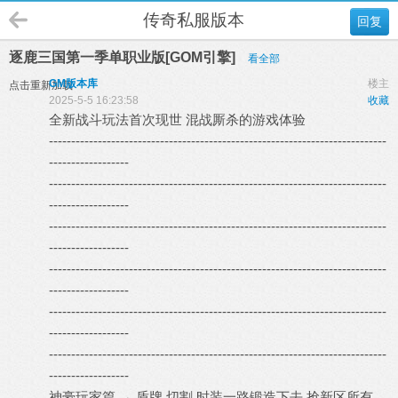
传奇私服版本
回复
逐鹿三国第一季单职业版[GOM引擎]
看全部
GM版本库
楼主
点击重新加载
2025-5-5 16:23:58
收藏
全新战斗玩法首次现世 混战厮杀的游戏体验
----------------------------------------------------------------------------
------------------
----------------------------------------------------------------------------
------------------
----------------------------------------------------------------------------
------------------
----------------------------------------------------------------------------
------------------
----------------------------------------------------------------------------
------------------
----------------------------------------------------------------------------
------------------
神豪玩家篇 → 盾牌 切割 时装一路锻造下去 抢新区所有