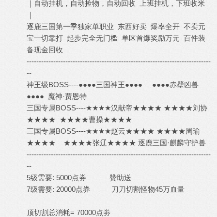
｜自动挂机，自动捡物，自动回收 上班挂机，下班收米
｜
逐鹿三国第一季独家单职业 东西好卖 爆率全开 不卖元
宝一切靠打 起步完全无门槛 单区首爆奖励万元 百件装
备现金回收
----------------------------------------------------------------------------
--
神王级BOSS----●●●●三国神王●●●● ●●●●赤壁凶兽
●●●● 魔神·贾恩特
三国专属BOSS----★★★★汉献帝★★★★ ★★★★刘协
★★★★ ★★★★曹操★★★★
三国专属BOSS----★★★★赵云★★★★ ★★★★周瑜
★★★★ ★★★★张辽★★★★ 逐鹿三国·麒麟守护兽
----------------------------------------------------------------------------
--
5级需要: 5000点券 赞助送
7级需要: 20000点券 刀刀切割怪物45万血量
顶切割总消耗= 70000点劵