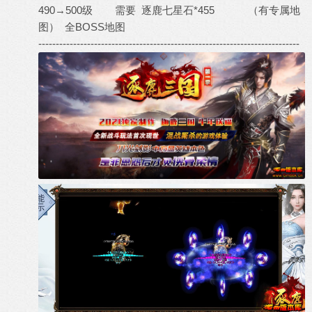
490→500级 需要 逐鹿七星石*455 （有专属地
图） 全BOSS地图
---------------------------------------------------------------------------