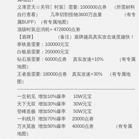
义薄雲天☆关羽〖时装〗需要: 1000000点券 （所需材料
自行查看） 几率切割怪物3600万血量 （有专
属BUFF）（有专属地图）
顶级时装总消耗= 4728000点劵
【盾牌】 （备注）盾牌越高真实攻击速度越快！
寒铁盾需要：100000元宝
白银盾需要：200000元宝
钻石盾需要：60000点劵 真实攻速+10% （有专属
地图）
王者盾需要: 180000点卷 真实攻速+30% （有专属地
图）
----------------------------------------------------------------------------
一念初见 增加10%爆率 10W元宝
天下无双 增加30%爆率 30W元宝
登峰造极 增加50%爆率 50W元宝
一剑残月 增加70%爆率 20000点劵
万夫莫敌 增加90%爆率 40000点劵 （有专属
地图）