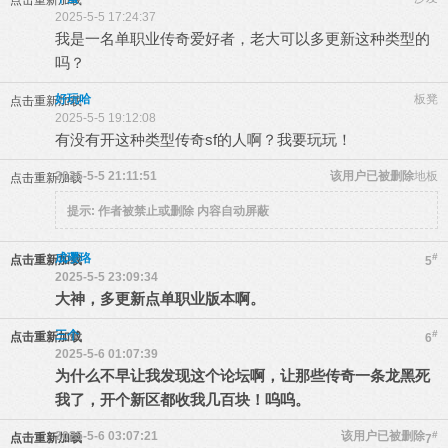
点击重新加载
2025-5-5 17:24:37
我是一名单职业传奇爱好者，老大可以多更新这种类型的
吗？
好玩哈
板凳
点击重新加载
2025-5-5 19:12:08
有没有开这种类型传奇sf的人啊？我要玩玩！
2025-5-5 21:11:51
该用户已被删除
地板
点击重新加载
提示:
作者被禁止或删除 内容自动屏蔽
成璎珞
#
点击重新加载
5
2025-5-5 23:09:34
大神，多更新点单职业版本啊。
三个
#
点击重新加载
6
2025-5-6 01:07:39
为什么不早让我发现这个论坛啊，让那些传奇一条龙黑死
我了，开个新区都收我几百块！呜呜。
2025-5-6 03:07:21
该用户已被删除
#
点击重新加载
7