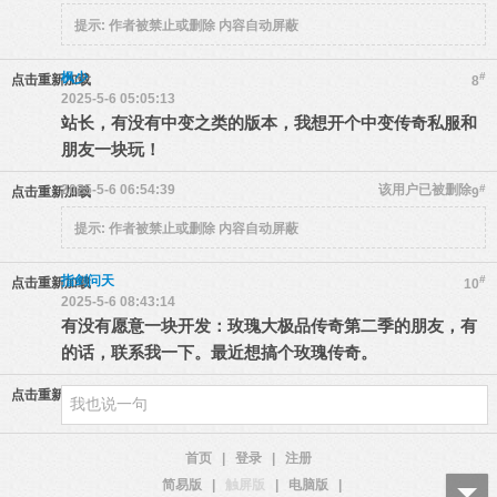
提示:
作者被禁止或删除 内容自动屏蔽
枫少
#
点击重新加载
8
2025-5-6 05:05:13
站长，有没有中变之类的版本，我想开个中变传奇私服和
朋友一块玩！
2025-5-6 06:54:39
该用户已被删除
#
点击重新加载
9
提示:
作者被禁止或删除 内容自动屏蔽
指剑问天
#
点击重新加载
10
2025-5-6 08:43:14
有没有愿意一块开发：玫瑰大极品传奇第二季的朋友，有
的话，联系我一下。最近想搞个玫瑰传奇。
点击重新加载
首页
|
登录
|
注册
简易版
|
触屏版
|
电脑版
|