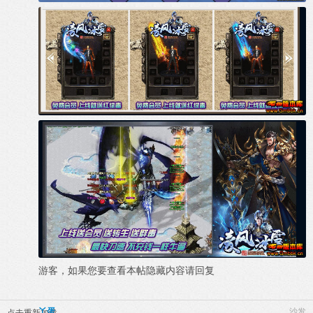
游客，如果您要查看本帖隐藏内容请
回复
丫蛋
沙发