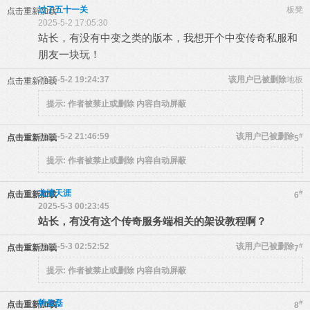
过了五十一关
板凳
点击重新加载
2025-5-2 17:05:30
站长，有没有中变之类的版本，我想开个中变传奇私服和
朋友一块玩！
2025-5-2 19:24:37
该用户已被删除
地板
点击重新加载
提示:
作者被禁止或删除 内容自动屏蔽
2025-5-2 21:46:59
该用户已被删除
#
点击重新加载
5
提示:
作者被禁止或删除 内容自动屏蔽
龙情天涯
#
点击重新加载
6
2025-5-3 00:23:45
站长，有没有这个传奇服务端相关的架设教程啊？
2025-5-3 02:52:52
该用户已被删除
#
点击重新加载
7
提示:
作者被禁止或删除 内容自动屏蔽
韩俊磊
#
点击重新加载
8