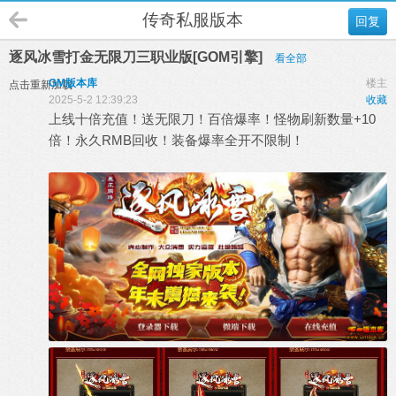
传奇私服版本
回复
逐风冰雪打金无限刀三职业版[GOM引擎]
看全部
GM版本库
楼主
点击重新加载
2025-5-2 12:39:23
收藏
上线十倍充值！送无限刀！百倍爆率！怪物刷新数量+10
倍！永久RMB回收！装备爆率全开不限制！