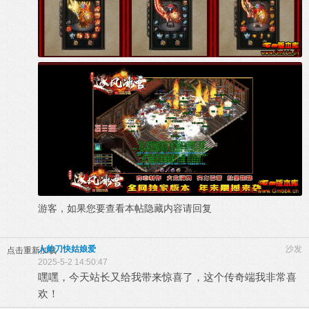
游客，如果您要查看本帖隐藏内容请
回复
人帅刀快姑娘爱
沙发
点击重新加载
2025-5-2 14:50:47
嘿嘿，今天站长又给我带来惊喜了，这个传奇端我非常喜
欢！