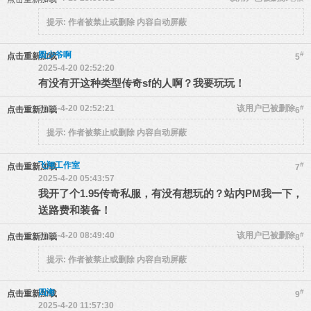
提示:
作者被禁止或删除 内容自动屏蔽
圆少爷啊
#
点击重新加载
5
2025-4-20 02:52:20
有没有开这种类型传奇sf的人啊？我要玩玩！
2025-4-20 02:52:21
该用户已被删除
#
点击重新加载
6
提示:
作者被禁止或删除 内容自动屏蔽
飞翔工作室
#
点击重新加载
7
2025-4-20 05:43:57
我开了个1.95传奇私服，有没有想玩的？站内PM我一下，
送路费和装备！
2025-4-20 08:49:40
该用户已被删除
#
点击重新加载
8
提示:
作者被禁止或删除 内容自动屏蔽
四海
#
点击重新加载
9
2025-4-20 11:57:30