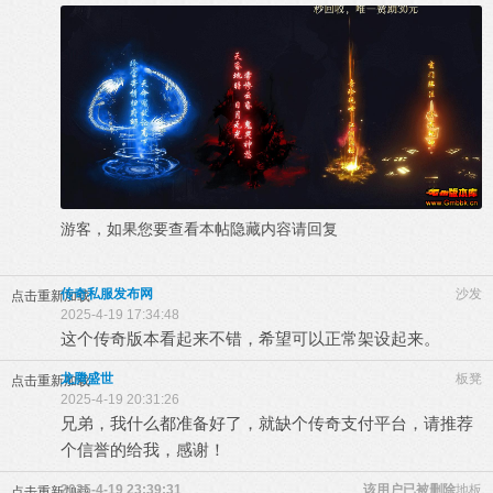
游客，如果您要查看本帖隐藏内容请
回复
传奇私服发布网
沙发
点击重新加载
2025-4-19 17:34:48
这个传奇版本看起来不错，希望可以正常架设起来。
龙腾盛世
板凳
点击重新加载
2025-4-19 20:31:26
兄弟，我什么都准备好了，就缺个传奇支付平台，请推荐
个信誉的给我，感谢！
2025-4-19 23:39:31
该用户已被删除
地板
点击重新加载