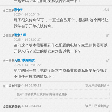
开起来吗？试过的朋友麻烦告诉我一下？
圆少爷
地板
点击重新加载
2025-4-14 00:54:34
玩了很久传奇SF了，一直想自己开个，很感谢这个网站让
我学会了开单机版传奇。
圆少爷啊
#
点击重新加载
5
2025-4-14 03:00:37
请问这个版本需要用到什么配置的电脑？家里的机器可以
开起来吗？试过的朋友麻烦告诉我一下？
人帅刀快姑娘爱
#
点击重新加载
6
2025-4-14 05:03:22
弱弱的问一句：把这个版本弄成商业传奇私服要多少钱？
不懂任何技术的情况下！
2025-4-14 06:55:13
该用户已被删除
#
点击重新加载
7
提示:
作者被禁止或删除 内容自动屏蔽
2025-4-14 08:43:44
该用户已被删除
#
点击重新加载
8