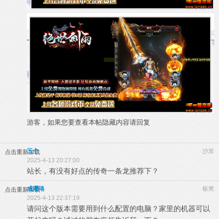
游客，如果您要查看本帖隐藏内容请
回复
三个
沙发
点击重新加载
2025-4-13 20:27:00
站长，有没有好点的传奇一条龙推荐下？
成璎珞
板凳
点击重新加载
2025-4-13 22:37:19
请问这个版本需要用到什么配置的电脑？家里的机器可以