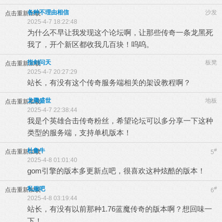
各种不理由相信
沙发
点击重新加载
2025-4-7 18:22:48
为什么不早让我发现这个论坛啊，让那些传奇一条龙黑死
我了，开个新区都收我几百块！呜呜。
指剑问天
板凳
点击重新加载
2025-4-7 20:27:29
站长，有没有这个传奇服务端相关的架设教程啊？
龙腾盛世
地板
点击重新加载
2025-4-7 22:38:44
我是个英雄合击传奇粉丝，希望论坛可以多分享一下这种
类型的服务端，支持单机版本！
杜鲁牛
#
点击重新加载
5
2025-4-8 01:01:40
gom引擎的版本多更新点吧，很喜欢这种炫酷的版本！
私服吧
#
点击重新加载
6
2025-4-8 03:19:44
站长，有没有以前那种1.76蓝魔传奇的版本啊？想回味一
下！