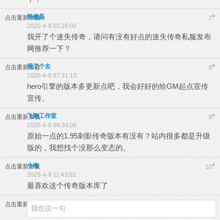
韩俊磊
#
点击重新加载
7
2025-4-8 05:26:02
我开了个迷失传奇，请问有没有好点的迷失传奇私服发布
网推荐一下？
我了个去
#
点击重新加载
8
2025-4-8 07:31:13
hero引擎的版本多更新点吧，我会好好的给GM起点宣传
宣传。
飞翔工作室
#
点击重新加载
9
2025-4-8 09:34:08
原始一点的1.95刺影传奇版本有没有？站内很多都是升级
版的，我想找个没那么变态的。
小海
#
点击重新加载
10
2025-4-8 11:43:52
最喜欢这个传奇版本库了
点击重新加载