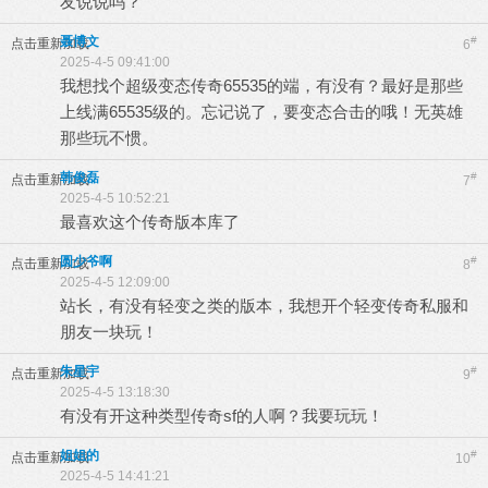
友说说吗？
聂博文
#
点击重新加载
6
2025-4-5 09:41:00
我想找个超级变态传奇65535的端，有没有？最好是那些
上线满65535级的。忘记说了，要变态合击的哦！无英雄
那些玩不惯。
韩俊磊
#
点击重新加载
7
2025-4-5 10:52:21
最喜欢这个传奇版本库了
圆少爷啊
#
点击重新加载
8
2025-4-5 12:09:00
站长，有没有轻变之类的版本，我想开个轻变传奇私服和
朋友一块玩！
朱星宇
#
点击重新加载
9
2025-4-5 13:18:30
有没有开这种类型传奇sf的人啊？我要玩玩！
姐姐的
#
点击重新加载
10
2025-4-5 14:41:21