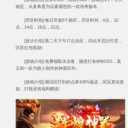
稳定，从多角度为玩家着想的一款
传奇版本
。
[开区时间]:每日开放5个新区，开区时间，0点，10
点，14点，18点，22点。
[攻沙介绍]:第二天下午17点合区，20点开启沙巴克，
区区红包奖励!
[游戏介绍]:免费领取冰冻卷，随意打各种BOSS，真
正的一款为散人制作的神器巨作。
[游戏介绍]:测试区打到的点券100%返还，区区真实奖
励，打怪还有福利赠送!