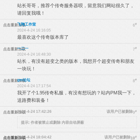
站长哥哥，推荐个传奇服务器呗，留意我们网站很久了，
请回复我哦！
飞翔工作室
#
点击重新加载
6
2024-4-24 16:16:05
最喜欢这个传奇版本库了
一二一
#
点击重新加载
7
2024-4-24 16:48:30
站长，有没有超变之类的版本，我想开个超变传奇和朋友
一块玩！
gm论坛
#
点击重新加载
8
2024-4-24 17:17:54
我开了个1.95传奇私服，有没有想玩的？站内PM我一下，
送路费和装备！
2024-4-24 17:42:26
该用户已被删除
#
点击重新加载
9
提示:
作者被禁止或删除 内容自动屏蔽
2024-4-24 18:04:42
该用户已被删除
#
点击重新加载
10