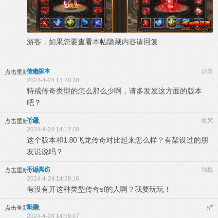
游客，如果您要查看本帖隐藏内容请
回复
传奇版本
沙发
点击重新加载
2024-4-24 13:20:30
特戒传奇类型的怎么那么少啊，请多发发这方面的版本
吧？
丫蛋
板凳
点击重新加载
2024-4-24 14:17:00
这个版本和1.80飞龙传奇对比起来怎么样？有架设过的朋
友说说吗？
不诉离伤
地板
点击重新加载
2024-4-24 14:38:16
有没有开这种类型传奇sf的人啊？我要玩玩！
影殇
#
点击重新加载
5
2024-4-24 14:59:07