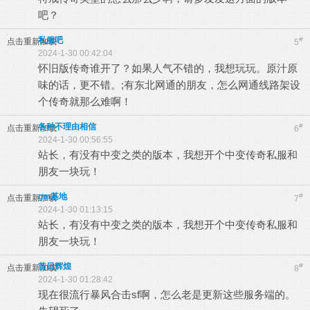
吧？
私服吧
#
点击重新加载
5
2024-1-30 00:42:04
怀旧版传奇谁开了？如果人气不错的，我想玩玩。原汁原
味的话，更不错。;有东北网通的朋友，怎么网通线路架设
个传奇就那么难啊！
各种不理由相信
#
点击重新加载
6
2024-1-30 00:56:55
站长，有没有中变之类的版本，我想开个中变传奇私服和
朋友一块玩！
gm基地
#
点击重新加载
7
2024-1-30 01:13:15
站长，有没有中变之类的版本，我想开个中变传奇私服和
朋友一块玩！
昔日辉煌
#
点击重新加载
8
2024-1-30 01:28:42
现在很流行暴风合击sf啊，怎么老是更新这些服务端的。