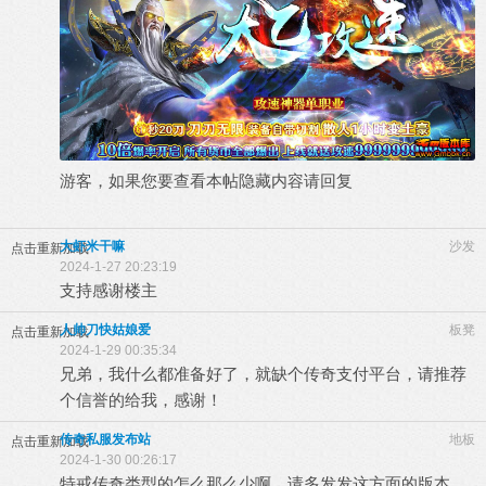
游客，如果您要查看本帖隐藏内容请
回复
大虾米干嘛
沙发
点击重新加载
2024-1-27 20:23:19
支持感谢楼主
人帅刀快姑娘爱
板凳
点击重新加载
2024-1-29 00:35:34
兄弟，我什么都准备好了，就缺个传奇支付平台，请推荐
个信誉的给我，感谢！
传奇私服发布站
地板
点击重新加载
2024-1-30 00:26:17
特戒传奇类型的怎么那么少啊，请多发发这方面的版本