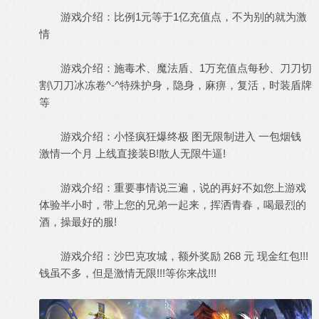
游戏介绍：比例1元等于1亿充值点，不为别的就为激
情
游戏介绍：施毒术、魔法盾、1万充值点每秒、刀刀切
割\刀刀冰冻卷^-^特殊护身，隐身，麻痹，复活，时装盾牌
等
游戏介绍：小怪疯狂爆终极 图无限制进入 一包烟钱
激情一个月 上线直接装B!散人无限牛逼!
游戏介绍：重要事情说三遍，说的再好不如您上游戏
体验半小时，带上您的兄弟一起来，挥洒青春，喝最烈的
酒，操最好的服!
游戏介绍：沙巴克攻城，额外奖励 268 元 现金红包!!!
钱虽不多，但是激情无限!!!等你来战!!!