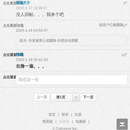
西街才少
#
点击重新加载
8
2020-1-17 18:38:07
没人回帖。。。我来个吧
0
该用户已被删除
#
点击重新加载
9
2020-1-18 04:54:07
提示:
作者被禁止或删除 内容自动屏蔽
钟超
#
点击重新加载
10
2020-1-18 20:41:04
在撸一遍。。。
点击重新加载
上一页
第1页
下一页
首页
|
登录
|
注册
简易版
|
触屏版
|
电脑版
|
© Comsenz Inc.