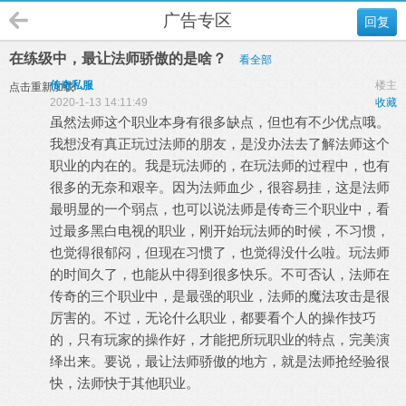
广告专区
回复
在练级中，最让法师骄傲的是啥？
看全部
传奇私服
楼主
点击重新加载
2020-1-13 14:11:49
收藏
虽然法师这个职业本身有很多缺点，但也有不少优点哦。
我想没有真正玩过法师的朋友，是没办法去了解法师这个
职业的内在的。我是玩法师的，在玩法师的过程中，也有
很多的无奈和艰辛。因为法师血少，很容易挂，这是法师
最明显的一个弱点，也可以说法师是传奇三个职业中，看
过最多黑白电视的职业，刚开始玩法师的时候，不习惯，
也觉得很郁闷，但现在习惯了，也觉得没什么啦。玩法师
的时间久了，也能从中得到很多快乐。不可否认，法师在
传奇的三个职业中，是最强的职业，法师的魔法攻击是很
厉害的。不过，无论什么职业，都要看个人的操作技巧
的，只有玩家的操作好，才能把所玩职业的特点，完美演
绎出来。要说，最让法师骄傲的地方，就是法师抢经验很
快，法师快于其他职业。