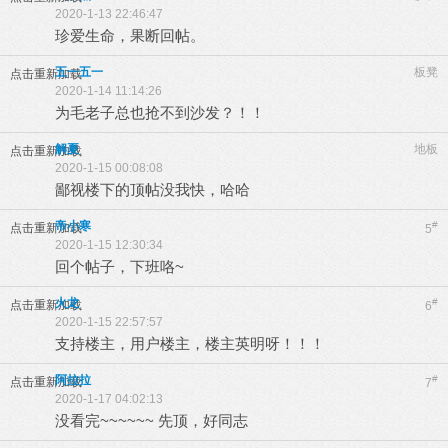
2020-1-13 22:46:47
珍爱生命，果断回帖。
五一五一
板凳
点击重新加载
2020-1-14 11:14:26
为毛老子总也抢不到沙发？！！
解夏
地板
点击重新加载
2020-1-15 00:08:08
鄙视楼下的顶帖没我快，哈哈
帝小寒
#
点击重新加载
5
2020-1-15 12:30:34
回个帖子，下班咯~
火龙
#
点击重新加载
6
2020-1-15 22:57:57
支持楼主，用户楼主，楼主英明呀！！！
阿拉拉
#
点击重新加载
7
2020-1-17 04:02:13
没看完~~~~~~ 先顶，好同志