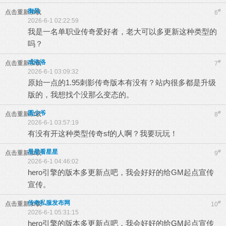
御风
#
点击重新加载
6
2026-6-1 02:22:59
我是一名单职业传奇爱好者，老大可以多更新这种类型的
吗？
成洛洛
#
点击重新加载
7
2026-6-1 03:09:32
原始一点的1.95刺影传奇版本有没有？站内很多都是升级
版的，我想找个没那么变态的。
圆少爷
#
点击重新加载
8
2026-6-1 03:57:19
有没有开这种类型传奇sf的人啊？我要玩玩！
星星看星星
#
点击重新加载
9
2026-6-1 04:46:02
hero引擎的版本多更新点吧，我会好好的给GM起点宣传
宣传。
传奇私服发布网
#
点击重新加载
10
2026-6-1 05:31:15
hero引擎的版本多更新点吧，我会好好的给GM起点宣传