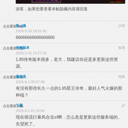
游客，如果您要查看本帖隐藏内容请
回复
风灬魂
沙发
点击重新加载
2026-5-30 16:51:40
66666666666666666
传奇版本
板凳
点击重新加载
2026-5-31 23:57:35
1.85传奇版本很多，老大，我建议你还是多更新这些资
源。
瀑布流
地板
点击重新加载
2026-6-1 00:47:38
有没有那些长久一点的1.85星王传奇，最好人气火爆的那
种端？
丫蛋
#
点击重新加载
5
2026-6-1 01:35:04
现在很流行暴风合击sf啊，怎么老是更新这些服务端的。
失望死了。