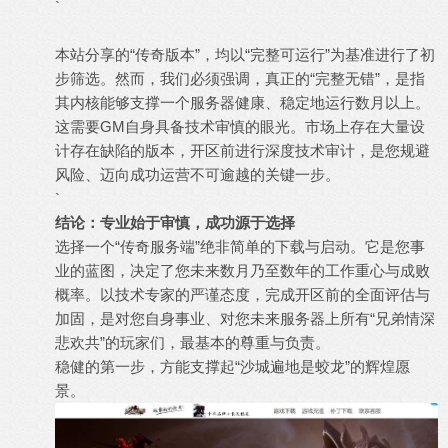
`
本站分享的“传奇版本”，均以“完整可运行”为基准进行了初
步筛选。然而，我们必须强调，真正的“完整无错”，是指
其内核能够支撑一个服务器健康、稳定地运行数月以上。
这需要GM自身具备技术审慎的眼光。市场上存在大量设
计存在缺陷的版本，开区前进行深度技术审计，是您规避
风险、迈向成功运营不可逾越的关键一步。
`
结论：专业始于审慎，成功源于选择
选择一个“传奇服务端”绝非简单的下载与启动。它是您事
业的蓝图，决定了您未来数月乃至数年的工作重心与成败
概率。以技术专家的严谨态度，完成开区前的全面评估与
加固，是对您自身事业、对您未来服务器上所有“兄弟情深
悲欢共”的玩家们，最基本的尊重与负责。
稳健的第一步，方能支撑起“沙城遍地是蛟龙”的辉煌愿
景。