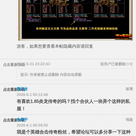
游客，如果您要查看本帖隐藏内容请
回复
2026-5-31 23:22:43
该用户已被删除
沙发
点击重新加载
提示:
作者被禁止或删除 内容自动屏蔽
雷正波
板凳
点击重新加载
2026-6-1 00:12:46
有喜欢1.85炎龙传奇的吗？找个合伙人一块弄个这样的私
服！
朱星宇
地板
点击重新加载
2026-6-1 00:59:50
我是个英雄合击传奇粉丝，希望论坛可以多分享一下这种