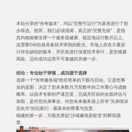
`
本站分享的“传奇版本”，均以“完整可运行”为基准进行了初
步筛选。然而，我们必须强调，真正的“完整无错”，是指
其内核能够支撑一个服务器健康、稳定地运行数月以上。
这需要GM自身具备技术审慎的眼光。市场上存在大量设
计存在缺陷的版本，开区前进行深度技术审计，是您规避
风险、迈向成功运营不可逾越的关键一步。
`
结论：专业始于审慎，成功源于选择
选择一个“传奇服务端”绝非简单的下载与启动。它是您事
业的蓝图，决定了您未来数月乃至数年的工作重心与成败
概率。以技术专家的严谨态度，完成开区前的全面评估与
加固，是对您自身事业、对您未来服务器上所有“兄弟情深
悲欢共”的玩家们，最基本的尊重与负责。
稳健的第一步，方能支撑起“沙城遍地是蛟龙”的辉煌愿
景。