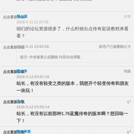
邓厶源
沙发
点击重新加载
2026-5-11 21:07:59
咱们的论坛资源很多了，什么时候出点传奇架设教程来看
看？
2026-5-11 23:03:56
该用户已被删除
板凳
点击重新加载
提示:
作者被禁止或删除 内容自动屏蔽
圆少爷
地板
点击重新加载
2026-5-12 03:07:16
站长，有没有轻变之类的版本，我想开个轻变传奇和朋友
一块玩！
三个
#
点击重新加载
5
2026-5-12 03:55:14
站长，有没有以前那种1.76蓝魔传奇的版本啊？想回味一
下！
阿尔卑斯
#
点击重新加载
6