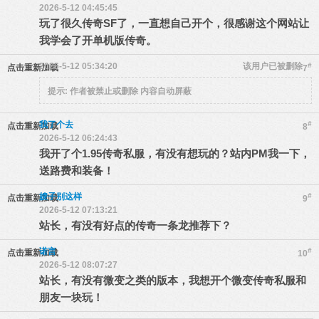
2026-5-12 04:45:45
玩了很久传奇SF了，一直想自己开个，很感谢这个网站让
我学会了开单机版传奇。
2026-5-12 05:34:20
该用户已被删除
#
点击重新加载
7
提示:
作者被禁止或删除 内容自动屏蔽
我了个去
#
点击重新加载
8
2026-5-12 06:24:43
我开了个1.95传奇私服，有没有想玩的？站内PM我一下，
送路费和装备！
嫂子别这样
#
点击重新加载
9
2026-5-12 07:13:21
站长，有没有好点的传奇一条龙推荐下？
诺言
#
点击重新加载
10
2026-5-12 08:07:27
站长，有没有微变之类的版本，我想开个微变传奇私服和
朋友一块玩！