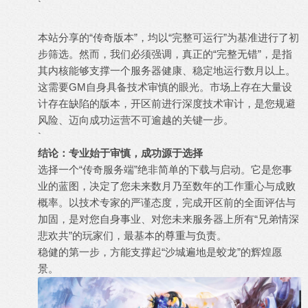
`
本站分享的“传奇版本”，均以“完整可运行”为基准进行了初
步筛选。然而，我们必须强调，真正的“完整无错”，是指
其内核能够支撑一个服务器健康、稳定地运行数月以上。
这需要GM自身具备技术审慎的眼光。市场上存在大量设
计存在缺陷的版本，开区前进行深度技术审计，是您规避
风险、迈向成功运营不可逾越的关键一步。
`
结论：专业始于审慎，成功源于选择
选择一个“传奇服务端”绝非简单的下载与启动。它是您事
业的蓝图，决定了您未来数月乃至数年的工作重心与成败
概率。以技术专家的严谨态度，完成开区前的全面评估与
加固，是对您自身事业、对您未来服务器上所有“兄弟情深
悲欢共”的玩家们，最基本的尊重与负责。
稳健的第一步，方能支撑起“沙城遍地是蛟龙”的辉煌愿
景。