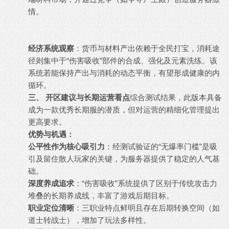
情。
经济系统观察
：货币与材料产出依赖于全民打宝，消耗途
径则集中于“伤害吸收”部件的合成、强化及元素洗练。该
系统若能保持产出与消耗的动态平衡，有望形成健康的内
循环。
三、 开区建议与长期运营看点
综合测试结果，此版本具备
成为一款优秀长期服的潜质，但对运营的精细化管理提出
更高要求。
优势与机遇：
公平性作为核心吸引力
：经测试验证的“无爆率门槛”是吸
引及留住散人玩家的关键，为服务器提供了稳定的人气基
础。
深度养成追求
：“伤害吸收”系统提供了区别于传统攻击力
堆叠的长期养成线，丰富了游戏后期目标。
职业定位清晰
：三职业特点鲜明且存在后期转换空间（如
道士转战士），增加了玩法多样性。