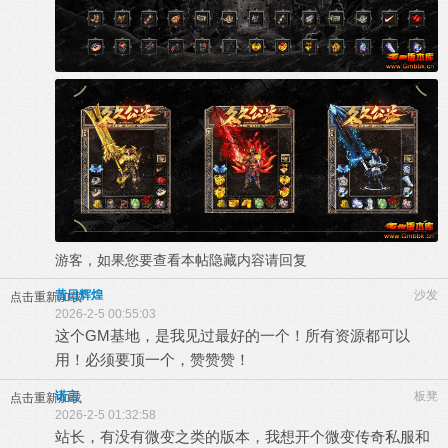
游客，如果您要查看本帖隐藏内容请
回复
昔日辉煌
沙发
点击重新加载
2026-2-5 00:55:03
这个GM基地，是我见过最好的一个！所有资源都可以
用！必须要顶一个，赞赞赞！
诺言
板凳
点击重新加载
2026-2-5 01:32:58
站长，有没有微变之类的版本，我想开个微变传奇私服和