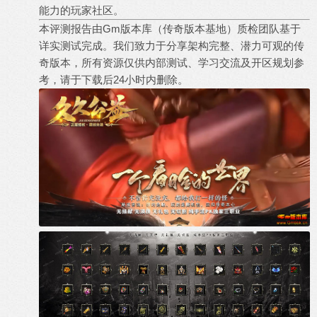
能力的玩家社区。
本评测报告由Gm版本库（
传奇版本
基地）质检团队基于
详实测试完成。我们致力于分享架构完整、潜力可观的
传
奇版本
，所有资源仅供内部测试、学习交流及开区规划参
考，请于下载后24小时内删除。