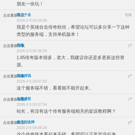
朋友一块玩！
我了个去
地板
点击重新加载
2026-2-5 02:04:06
我是个英雄合击传奇粉丝，希望论坛可以多分享一下这种
类型的服务端，支持单机版本！
四海
#
点击重新加载
5
2026-2-5 02:36:03
1.85传奇版本很多，老大，我建议你还是多更新这些资
源。
武魂传说
#
点击重新加载
6
2026-2-5 03:07:02
这个服务端不错，看看能不能开起来。
龙腾盛世
#
点击重新加载
7
2026-2-5 03:37:54
站长，有没有这个传奇服务端相关的架设教程啊？
嫂子别这样
#
点击重新加载
8
2026-2-5 04:09:26
这个传奇版本看起来不错，希望可以正常架设起来。