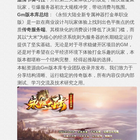
玩家，引爆服务器初次大规模冲突，带动消费与氛围。
Gm版本库总结
：《永恒大陆全新专属神器打金单职业
版》是一款在商业设计与玩家体验上找到出色平衡点的优
质
传奇服务端
。其模块化的消费设计降低了决策门槛，而
其以“大米”为核心的经济系统则为服务器的长期稳定运行
提供了坚实基础。无论是对于寻求稳健开区项目的GM，
还是对于希望在公平经济环境下体验打金乐趣的玩家，本
版本都堪称一个结构完整、经得起推敲的选择。
本帖资源由Gm版本库专业团队收录并发布。我们致力于
分享结构清晰、运行稳定的
传奇版本
，所有内容仅供内部
测试、学习交流及技术研究之用。