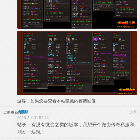
游客，如果您要查看本帖隐藏内容请
回复
成璎珞
沙发
点击重新加载
2026-2-4 01:52:44
站长，有没有微变之类的版本，我想开个微变传奇私服和
朋友一块玩！