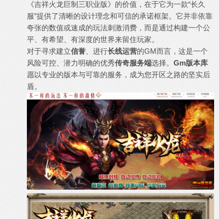
《吉祥火龙巨制三职业版》的价值，在于它为一款“长久
服”提供了清晰的设计理念和可信的承诺框架。它并非依靠
夸张的数值或速成的玩法刺激消费，而是通过构建一个公
平、有希望、有深度的世界来留住玩家。
对于寻求建立
信誉
、进行
长线运营
的GM而言，这是一个
风险可控、潜力明确的优秀
传奇服务端
选择。
Gm版本库
愿以专业的版本与可靠的服务，成为您开区之路的坚实后
盾。