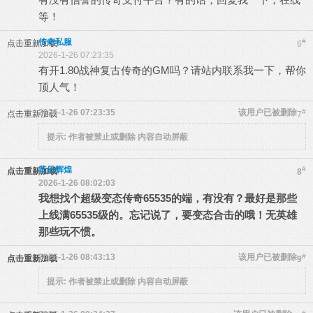
等！
传奇私服
#
点击重新加载
6
2026-1-26 07:23:35
有开1.80战神复古传奇的GM吗？请站内联系我一下，帮你
顶人气！
2026-1-26 07:23:35
该用户已被删除
#
点击重新加载
7
提示:
作者被禁止或删除 内容自动屏蔽
昔日辉煌
#
点击重新加载
8
2026-1-26 08:02:03
我想找个超级变态传奇65535的端，有没有？最好是那些
上线满65535级的。忘记说了，要变态合击的哦！无英雄
那些玩不惯。
2026-1-26 08:43:13
该用户已被删除
#
点击重新加载
9
提示:
作者被禁止或删除 内容自动屏蔽