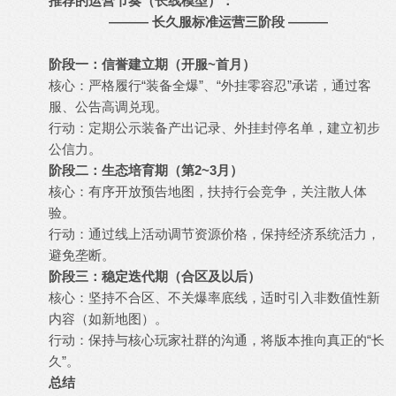
推荐的运营节奏（长线模型）：
——— 长久服标准运营三阶段 ———
阶段一：信誉建立期（开服~首月）
核心：严格履行“装备全爆”、“外挂零容忍”承诺，通过客
服、公告高调兑现。
行动：定期公示装备产出记录、外挂封停名单，建立初步
公信力。
阶段二：生态培育期（第2~3月）
核心：有序开放预告地图，扶持行会竞争，关注散人体
验。
行动：通过线上活动调节资源价格，保持经济系统活力，
避免垄断。
阶段三：稳定迭代期（合区及以后）
核心：坚持不合区、不关爆率底线，适时引入非数值性新
内容（如新地图）。
行动：保持与核心玩家社群的沟通，将版本推向真正的“长
久”。
总结