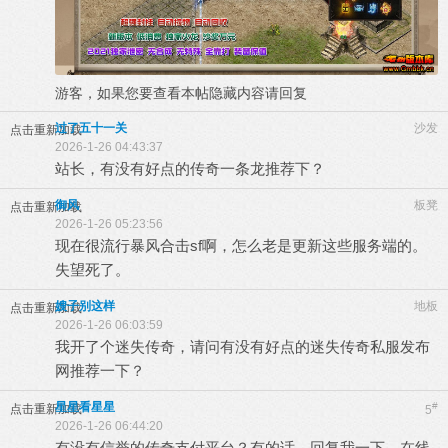
游客，如果您要查看本帖隐藏内容请
回复
过了五十一关
沙发
点击重新加载
2026-1-26 04:43:37
站长，有没有好点的传奇一条龙推荐下？
御风
板凳
点击重新加载
2026-1-26 05:23:56
现在很流行暴风合击sf啊，怎么老是更新这些服务端的。
失望死了。
嫂子别这样
地板
点击重新加载
2026-1-26 06:03:59
我开了个迷失传奇，请问有没有好点的迷失传奇私服发布
网推荐一下？
星星看星星
#
点击重新加载
5
2026-1-26 06:44:20
有没有信誉的传奇支付平台？有的话，回复我一下，在线