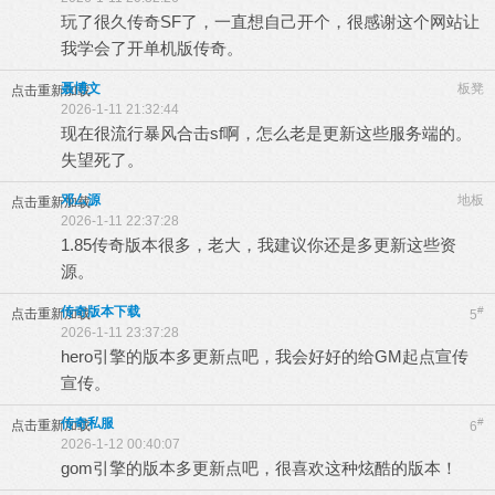
玩了很久传奇SF了，一直想自己开个，很感谢这个网站让
我学会了开单机版传奇。
聂博文
板凳
点击重新加载
2026-1-11 21:32:44
现在很流行暴风合击sf啊，怎么老是更新这些服务端的。
失望死了。
邓厶源
地板
点击重新加载
2026-1-11 22:37:28
1.85传奇版本很多，老大，我建议你还是多更新这些资
源。
传奇版本下载
#
点击重新加载
5
2026-1-11 23:37:28
hero引擎的版本多更新点吧，我会好好的给GM起点宣传
宣传。
传奇私服
#
点击重新加载
6
2026-1-12 00:40:07
gom引擎的版本多更新点吧，很喜欢这种炫酷的版本！