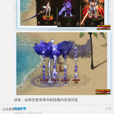
游客，如果您要查看本帖隐藏内容请
回复
阿尔卑斯
沙发
点击重新加载
2026-1-11 20:32:26