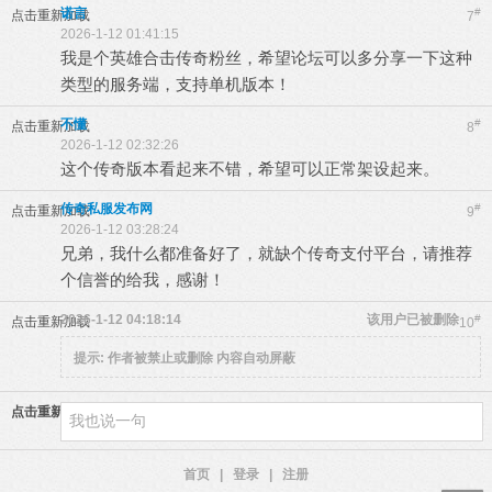
诺言
#
点击重新加载
7
2026-1-12 01:41:15
我是个英雄合击传奇粉丝，希望论坛可以多分享一下这种
类型的服务端，支持单机版本！
不懂
#
点击重新加载
8
2026-1-12 02:32:26
这个传奇版本看起来不错，希望可以正常架设起来。
传奇私服发布网
#
点击重新加载
9
2026-1-12 03:28:24
兄弟，我什么都准备好了，就缺个传奇支付平台，请推荐
个信誉的给我，感谢！
2026-1-12 04:18:14
该用户已被删除
#
点击重新加载
10
提示:
作者被禁止或删除 内容自动屏蔽
点击重新加载
首页
|
登录
|
注册