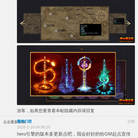
游客，如果您要查看本帖隐藏内容请
回复
最终幻想
沙发
点击重新加载
2026-1-10 04:08:20
hero引擎的版本多更新点吧，我会好好的给GM起点宣传