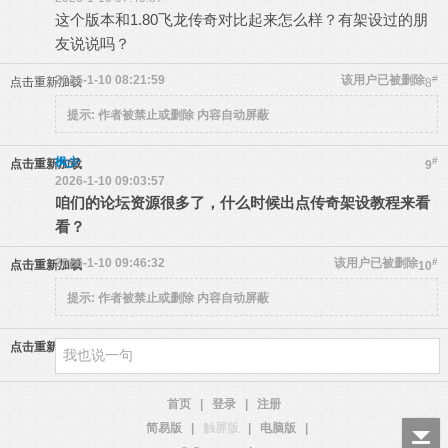
这个版本和1.80飞龙传奇对比起来怎么样？有架设过的朋
友说说吗？
2026-1-10 08:21:59
该用户已被删除
#
点击重新加载
8
提示:
作者被禁止或删除 内容自动屏蔽
枫少
#
点击重新加载
9
2026-1-10 09:03:57
咱们的论坛资源很多了，什么时候出点传奇架设教程来看
看？
2026-1-10 09:46:32
该用户已被删除
#
点击重新加载
10
提示:
作者被禁止或删除 内容自动屏蔽
点击重新加载
首页
|
登录
|
注册
简易版
|
触屏版
|
电脑版
|