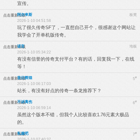
宣传。
阿尔卑斯
板凳
点击重新加载
2026-1-10 04:51:58
玩了很久传奇SF了，一直想自己开个，很感谢这个网站让
我学会了开单机版传奇。
诺言
地板
点击重新加载
2026-1-10 05:34:22
有没有信誉的传奇支付平台？有的话，回复我一下，在线
等！
昔日辉煌
#
点击重新加载
5
2026-1-10 06:17:03
站长，有没有好点的传奇一条龙推荐下？
不诉离伤
#
点击重新加载
6
2026-1-10 06:59:14
虽然这个版本不错，但我个人比较喜欢1.76元素大极品
的。
私服吧
#
点击重新加载
7
2026-1-10 07:40:37