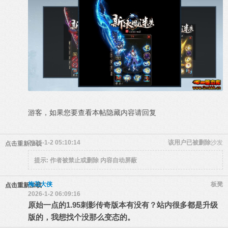
游客，如果您要查看本帖隐藏内容请
回复
2026-1-2 05:10:14
该用户已被删除
沙发
点击重新加载
提示:
作者被禁止或删除 内容自动屏蔽
梅花大侠
板凳
点击重新加载
2026-1-2 06:09:16
原始一点的1.95刺影传奇版本有没有？站内很多都是升级
版的，我想找个没那么变态的。