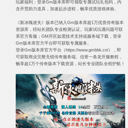
玩家福利：登录Gm版本库即可领取专属试玩礼包码，内
含开荒助力道具，加速起步进程，畅享优质游戏体验。
《新冰魄迷失》版本已纳入Gm版本库超1万优质传奇版本
资源库，经站长团队专业检测认证。玩家试玩遇问题可联
系官方客服；GM开区如需技术支持或服务端下载，登录
Gm版本库官方平台即可获取专属服务。
登录Gm版本库官方平台（
https://www.gmbbk.cn/
），即
可获取商业完整无错传奇服务端、信誉一条龙开服教程，
畅享超1万个传奇版本下载资源，站长专业团队全程护航！