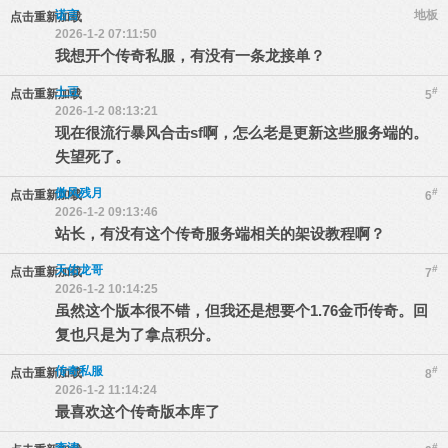
诺言
地板
点击重新加载
2026-1-2 07:11:50
我想开个传奇私服，有没有一条龙接单？
土豆
#
点击重新加载
5
2026-1-2 08:13:21
现在很流行暴风合击sf啊，怎么老是更新这些服务端的。
失望死了。
傲风残月
#
点击重新加载
6
2026-1-2 09:13:46
站长，有没有这个传奇服务端相关的架设教程啊？
天佑龙哥
#
点击重新加载
7
2026-1-2 10:14:25
虽然这个版本很不错，但我还是想要个1.76金币传奇。回
复也只是为了拿点积分。
传奇私服
#
点击重新加载
8
2026-1-2 11:14:24
最喜欢这个传奇版本库了
李涛
#