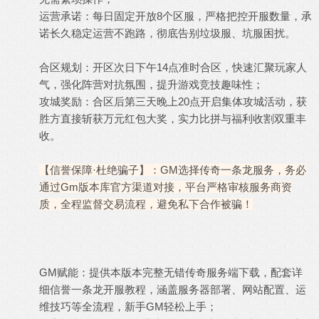
运营承诺：每日固定开放8个区服，严格把控开服数量，承
诺长久稳定运营不跑路，彻底告别垃圾服、坑服困扰。
合区规划：开区次日下午14点准时合区，快速汇聚玩家人
气，强化阵营对抗氛围，提升游戏竞技趣味性；
攻城奖励：合区后第三天晚上20点开启集体攻城活动，获
胜方直接斩获万元红包大奖，实力比拼与福利收割双重丰
收。
【信誉保障·杜绝骗子】：GM选择传奇一条龙服务，务必
通过Gm版本库官方渠道对接，平台严格审核服务商资
质，全程监督交易流程，避免私下合作被骗！
GM赋能：提供本版本完整无错传奇服务端下载，配套详
细信誉一条龙开服教程，涵盖服务器部署、网站配置、运
维技巧等全流程，新手GM轻松上手；