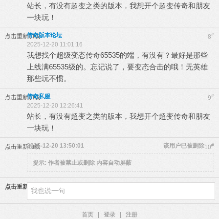
站长，有没有超变之类的版本，我想开个超变传奇和朋友
一块玩！
传奇版本论坛
#
点击重新加载
8
2025-12-20 11:01:16
我想找个超级变态传奇65535的端，有没有？最好是那些
上线满65535级的。忘记说了，要变态合击的哦！无英雄
那些玩不惯。
传奇私服
#
点击重新加载
9
2025-12-20 12:26:41
站长，有没有超变之类的版本，我想开个超变传奇和朋友
一块玩！
2025-12-20 13:50:01
该用户已被删除
#
点击重新加载
10
提示:
作者被禁止或删除 内容自动屏蔽
点击重新加载
首页
|
登录
|
注册