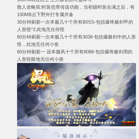
散人攻略筒:时装也带传送功能，当初级时装合满之后，有
100MB点下野外打专属共备
30分钟刷新一次本服几十个所有B0SS-包括爆终极剑甲的
人形怪*2.此地无任何怪
60分钟刷新一次本服几十个所有3038-包括爆极剑中的人形
怪，此地无任何小鱼
60分钟刷新一 设本服风十个所有8088-包括爆终极剑用的
人形怪眼地无任何小座