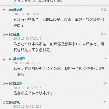
大神，多更新点单职业版本啊。
圆少爷
板凳
点击重新加载
2025-12-20 05:48:25
有没有那些长久一点的1.85星王传奇，最好人气火爆的那
种端？
诺言
地板
点击重新加载
2025-12-20 07:10:46
虽然这个版本很不错，但我还是想要个1.76金币传奇。回
复也只是为了拿点积分。
圆少爷啊
#
点击重新加载
5
2025-12-20 08:25:28
站长，有没有轻变之类的版本，我想开个轻变传奇和朋友
一块玩！
雷正波
#
点击重新加载
6
2025-12-20 09:43:36
最喜欢这个传奇版本库了
小海
#
点击重新加载
7
2025-12-20 09:43:36