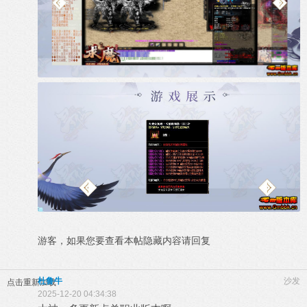
游客，如果您要查看本帖隐藏内容请
回复
杜鲁牛
沙发
点击重新加载
2025-12-20 04:34:38