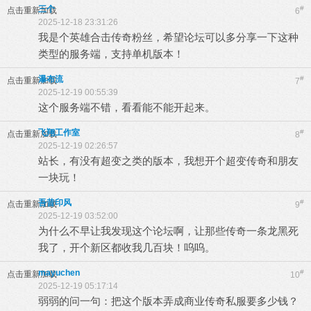
三个
#
点击重新加载
6
2025-12-18 23:31:26
我是个英雄合击传奇粉丝，希望论坛可以多分享一下这种
类型的服务端，支持单机版本！
瀑布流
#
点击重新加载
7
2025-12-19 00:55:39
这个服务端不错，看看能不能开起来。
飞翔工作室
#
点击重新加载
8
2025-12-19 02:26:57
站长，有没有超变之类的版本，我想开个超变传奇和朋友
一块玩！
吾昔印风
#
点击重新加载
9
2025-12-19 03:52:00
为什么不早让我发现这个论坛啊，让那些传奇一条龙黑死
我了，开个新区都收我几百块！呜呜。
mayuchen
#
点击重新加载
10
2025-12-19 05:17:14
弱弱的问一句：把这个版本弄成商业传奇私服要多少钱？