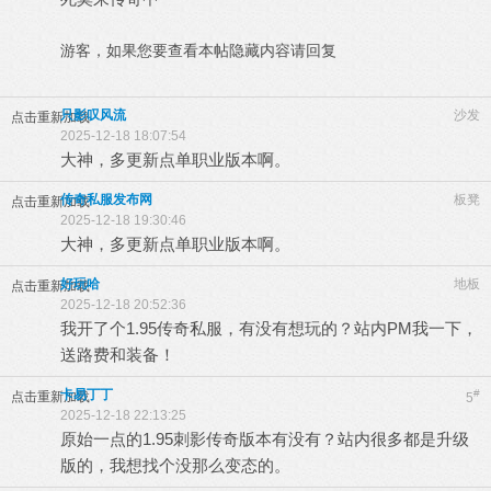
游客，如果您要查看本帖隐藏内容请
回复
只影叹风流
沙发
点击重新加载
2025-12-18 18:07:54
大神，多更新点单职业版本啊。
传奇私服发布网
板凳
点击重新加载
2025-12-18 19:30:46
大神，多更新点单职业版本啊。
好玩哈
地板
点击重新加载
2025-12-18 20:52:36
我开了个1.95传奇私服，有没有想玩的？站内PM我一下，
送路费和装备！
卡易丁丁
#
点击重新加载
5
2025-12-18 22:13:25
原始一点的1.95刺影传奇版本有没有？站内很多都是升级
版的，我想找个没那么变态的。