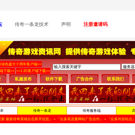
坛
传奇一条龙技术
声明
注册邀请码