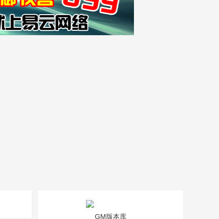
GM版本库