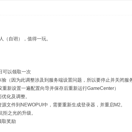
人（自诩），值得一玩。
日可以领取一次
体验（因为此调整涉及到服务端设置问题，所以要停止并关闭服
议重新设置一遍配置向导并保存后重新运行GameCenter）
面优化及调整。
源文件到NEWOPUI中，需要重新生成登录器，并重启M2。
师抗拒之光的升级。
领取奖励