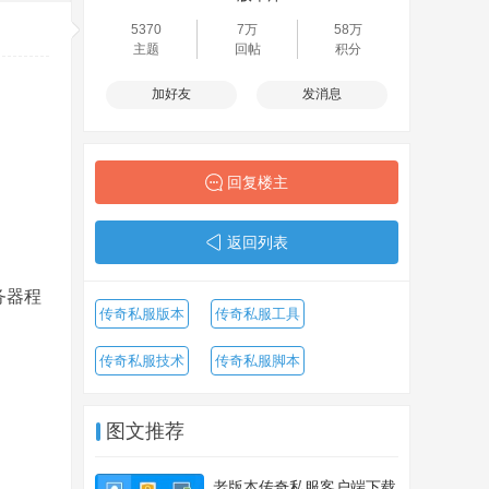
5370
7万
58万
主题
回帖
积分
加好友
发消息
回复楼主
返回列表
务器程
传奇私服版本
传奇私服工具
传奇私服技术
传奇私服脚本
图文推荐
老版本传奇私服客户端下载