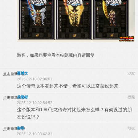
游客，如果您要查看本帖隐藏内容请
回复
聂博文
沙发
点击重新加载
2025-12-10 02:06:01
这个传奇版本看起来不错，希望可以正常架设起来。
吴晓彬
板凳
点击重新加载
2025-12-10 02:54:52
这个版本和1.80飞龙传奇对比起来怎么样？有架设过的朋
友说说吗？
御风
地板
点击重新加载
2025-12-10 03:42:31