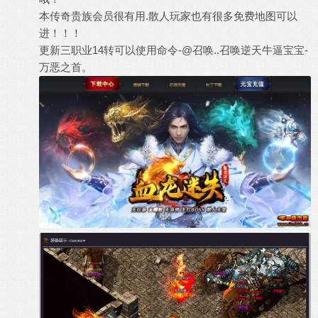
本传奇贵族会员很有用.散人玩家也有很多免费地图可以
进！！！
更新三职业14转可以使用命令-@召唤..召唤逆天牛逼宝宝-
万恶之首。