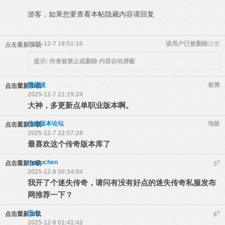
游客，如果您要查看本帖隐藏内容请
回复
2025-12-7 19:51:10
该用户已被删除
沙发
点击重新加载
提示:
作者被禁止或删除 内容自动屏蔽
雷正波
板凳
点击重新加载
2025-12-7 21:19:24
大神，多更新点单职业版本啊。
传奇版本论坛
地板
点击重新加载
2025-12-7 22:57:28
最喜欢这个传奇版本库了
mayuchen
#
点击重新加载
5
2025-12-8 00:34:04
我开了个迷失传奇，请问有没有好点的迷失传奇私服发布
网推荐一下？
三个
#
点击重新加载
6
2025-12-8 01:41:42