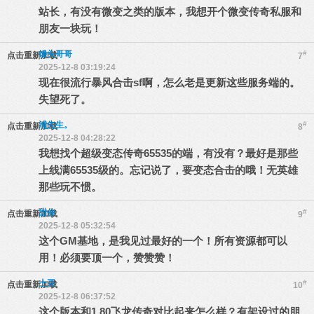
站长，有没有微变之类的版本，我想开个微变传奇私服和
朋友一块玩！
馒头哥哥
#
点击重新加载
7
2025-12-8 03:19:24
现在很流行暴风合击sf啊，怎么老是更新这些服务端的。
失望死了。
浦先生。
#
点击重新加载
8
2025-12-8 04:28:22
我想找个超级变态传奇65535的端，有没有？最好是那些
上线满65535级的。忘记说了，要变态合击的哦！无英雄
那些玩不惯。
甜你
#
点击重新加载
9
2025-12-8 05:32:54
这个GM基地，是我见过最好的一个！所有资源都可以
用！必须要顶一个，赞赞赞！
土豆
#
点击重新加载
10
2025-12-8 06:37:52
这个版本和1.80飞龙传奇对比起来怎么样？有架设过的朋