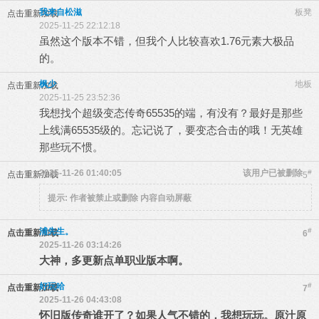
我来自松滋
板凳
点击重新加载
2025-11-25 22:12:18
虽然这个版本不错，但我个人比较喜欢1.76元素大极品
的。
枫少
地板
点击重新加载
2025-11-25 23:52:36
我想找个超级变态传奇65535的端，有没有？最好是那些
上线满65535级的。忘记说了，要变态合击的哦！无英雄
那些玩不惯。
2025-11-26 01:40:05
该用户已被删除
#
点击重新加载
5
提示:
作者被禁止或删除 内容自动屏蔽
浦先生。
#
点击重新加载
6
2025-11-26 03:14:26
大神，多更新点单职业版本啊。
好玩哈
#
点击重新加载
7
2025-11-26 04:43:08
怀旧版传奇谁开了？如果人气不错的，我想玩玩。原汁原