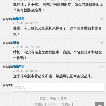
味的话，更不错。;有东北网通的朋友，怎么网通线路架设
个传奇就那么难啊！
傲风残月
#
点击重新加载
8
2025-11-26 06:09:19
嘿嘿，今天站长又给我带来惊喜了，这个传奇端我非常喜
欢！
三个
#
点击重新加载
9
2025-11-26 07:35:30
站长，有没有轻变之类的版本，我想开个轻变传奇和朋友
一块玩！
不诉离伤
#
点击重新加载
10
2025-11-26 09:10:13
这个传奇版本看起来不错，希望可以正常架设起来。
点击重新加载
首页
|
登录
|
注册
简易版
|
触屏版
|
电脑版
|