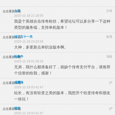
土豆
沙发
点击重新加载
2025-11-18 21:18:55
我是个英雄合击传奇粉丝，希望论坛可以多分享一下这种
类型的服务端，支持单机版本！
过了五十一关
板凳
点击重新加载
2025-11-18 23:20:26
大神，多更新点单职业版本啊。
杜鲁牛
地板
点击重新加载
2025-11-19 01:39:10
兄弟，我什么都准备好了，就缺个传奇支付平台，请推荐
个信誉的给我，感谢！
成璎珞
#
点击重新加载
5
2025-11-19 03:41:47
站长，有没有轻变之类的版本，我想开个轻变传奇和朋友
一块玩！
诺言
#
点击重新加载
6
2025-11-19 03:41:47