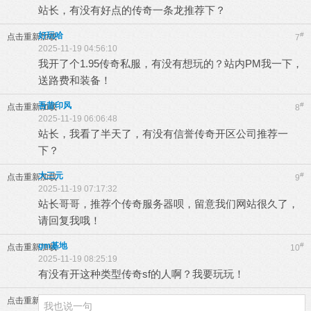
站长，有没有好点的传奇一条龙推荐下？
好玩哈
#
点击重新加载
7
2025-11-19 04:56:10
我开了个1.95传奇私服，有没有想玩的？站内PM我一下，
送路费和装备！
吾昔印风
#
点击重新加载
8
2025-11-19 06:06:48
站长，我看了半天了，有没有信誉传奇开区公司推荐一
下？
大三元
#
点击重新加载
9
2025-11-19 07:17:32
站长哥哥，推荐个传奇服务器呗，留意我们网站很久了，
请回复我哦！
gm基地
#
点击重新加载
10
2025-11-19 08:25:19
有没有开这种类型传奇sf的人啊？我要玩玩！
点击重新加载