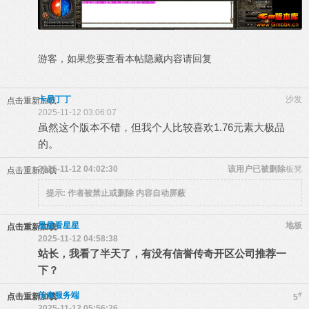
游客，如果您要查看本帖隐藏内容请
回复
卡易丁丁
沙发
点击重新加载
2025-11-12 03:06:07
虽然这个版本不错，但我个人比较喜欢1.76元素大极品
的。
2025-11-12 04:02:30
该用户已被删除
板凳
点击重新加载
提示:
作者被禁止或删除 内容自动屏蔽
星星看星星
地板
点击重新加载
2025-11-12 04:58:38
站长，我看了半天了，有没有信誉传奇开区公司推荐一
下？
传奇服务端
#
点击重新加载
5
2025-11-12 05:56:26