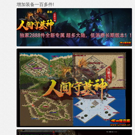
增加装备一百多件!