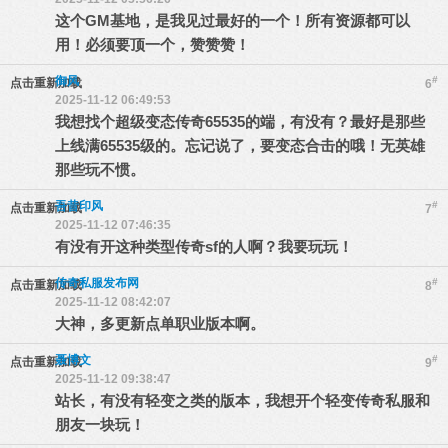
这个GM基地，是我见过最好的一个！所有资源都可以
用！必须要顶一个，赞赞赞！
御风
#
点击重新加载
6
2025-11-12 06:49:53
我想找个超级变态传奇65535的端，有没有？最好是那些
上线满65535级的。忘记说了，要变态合击的哦！无英雄
那些玩不惯。
吾昔印风
#
点击重新加载
7
2025-11-12 07:46:35
有没有开这种类型传奇sf的人啊？我要玩玩！
传奇私服发布网
#
点击重新加载
8
2025-11-12 08:42:07
大神，多更新点单职业版本啊。
聂博文
#
点击重新加载
9
2025-11-12 09:38:47
站长，有没有轻变之类的版本，我想开个轻变传奇私服和
朋友一块玩！