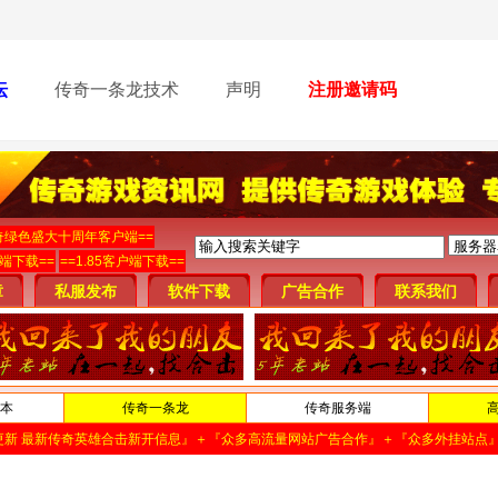
坛
传奇一条龙技术
声明
注册邀请码