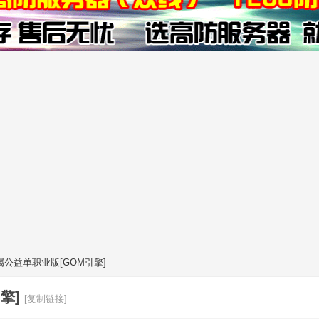
公益单职业版[GOM引擎]
擎]
[复制链接]