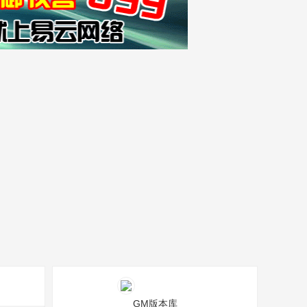
GM版本库