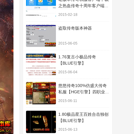
之热血传奇十周年客户端下
载
2015-02-18
盗取传奇版本神器
2015-06-05
1.76复古小极品传奇
【BLUE引擎】
2015-06-04
悠悠传奇100%仿盛大传奇
私服【HGE引擎】四职业疯
狂刺客传奇版本
2015-06-11
1.80极品星王百姓合击独创
【BLUE引擎】
2015-06-13