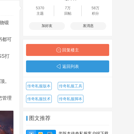
5370
7万
58万
主题
回帖
积分
物锻
加好友
发消息
书都可
回复楼主
SS打
返回列表
到顶。
传奇私服版本
传奇私服工具
把管理
传奇私服技术
传奇私服脚本
图文推荐
老版本传奇私服客户端下载