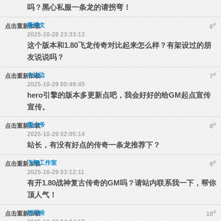
吗？黑心私服一条龙的请拐弯！
聂博文
#
点击重新加载
6
2025-10-28 23:33:13
这个版本和1.80飞龙传奇对比起来怎么样？有架设过的朋
友说说吗？
右边边
#
点击重新加载
7
2025-10-29 00:49:45
hero引擎的版本多更新点吧，我会好好的给GM起点宣传
宣传。
圆少爷
#
点击重新加载
8
2025-10-29 02:05:14
站长，有没有好点的传奇一条龙推荐下？
飞翔工作室
#
点击重新加载
9
2025-10-29 03:12:11
有开1.80战神复古传奇的GM吗？请站内联系我一下，帮你
顶人气！
好玩哈
#
点击重新加载
10