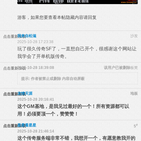
游客，如果您要查看本帖隐藏内容请
回复
我来自松滋
沙发
点击重新加载
2025-10-28 17:23:38
玩了很久传奇SF了，一直想自己开个，很感谢这个网站让
我学会了开单机版传奇。
2025-10-28 18:39:08
该用户已被删除
板凳
点击重新加载
提示:
作者被禁止或删除 内容自动屏蔽
龙情天涯
地板
点击重新加载
2025-10-28 20:16:41
这个GM基地，是我见过最好的一个！所有资源都可以
用！必须要顶一个，赞赞赞！
星星看星星
#
点击重新加载
5
2025-10-28 21:46:14
这个传奇服务端非常不错，我想开一个，有愿意教我开的