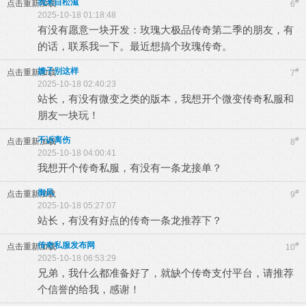
我来自松滋
#
点击重新加载
6
2025-10-18 01:18:48
有没有愿意一块开发：玫瑰大极品传奇第二季的朋友，有
的话，联系我一下。最近想搞个玫瑰传奇。
嫂子别这样
#
点击重新加载
7
2025-10-18 02:40:23
站长，有没有微变之类的版本，我想开个微变传奇私服和
朋友一块玩！
不诉离伤
#
点击重新加载
8
2025-10-18 04:00:41
我想开个传奇私服，有没有一条龙接单？
御风
#
点击重新加载
9
2025-10-18 05:27:07
站长，有没有好点的传奇一条龙推荐下？
传奇私服发布网
#
点击重新加载
10
2025-10-18 06:53:29
兄弟，我什么都准备好了，就缺个传奇支付平台，请推荐
个信誉的给我，感谢！