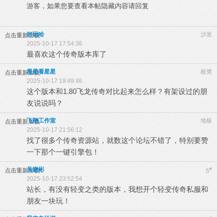
游客，如果您要查看本帖隐藏内容请
回复
好玩哈
沙发
点击重新加载
2025-10-17 17:54:36
最喜欢这个传奇版本库了
星星看星星
板凳
点击重新加载
2025-10-17 19:49:46
这个版本和1.80飞龙传奇对比起来怎么样？有架设过的朋
友说说吗？
飞翔工作室
地板
点击重新加载
2025-10-17 21:56:12
找了很多个传奇资源站，就数这个论坛不错了，特别要赞
一下那个一键引擎包！
吴晓彬
#
点击重新加载
5
2025-10-17 23:52:54
站长，有没有轻变之类的版本，我想开个轻变传奇私服和
朋友一块玩！