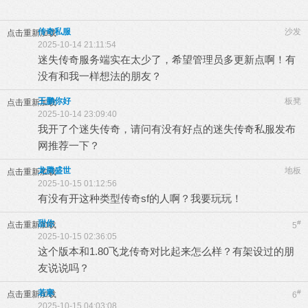
传奇私服
沙发
点击重新加载
2025-10-14 21:11:54
迷失传奇服务端实在太少了，希望管理员多更新点啊！有
没有和我一样想法的朋友？
王鹏你好
板凳
点击重新加载
2025-10-14 23:09:40
我开了个迷失传奇，请问有没有好点的迷失传奇私服发布
网推荐一下？
龙腾盛世
地板
点击重新加载
2025-10-15 01:12:56
有没有开这种类型传奇sf的人啊？我要玩玩！
甜你
#
点击重新加载
5
2025-10-15 02:36:05
这个版本和1.80飞龙传奇对比起来怎么样？有架设过的朋
友说说吗？
若寒
#
点击重新加载
6
2025-10-15 04:03:08