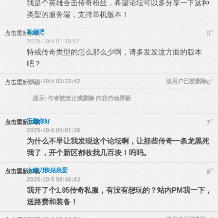
我是个英雄合击传奇粉丝，希望论坛可以多分享一下这种
类型的服务端，支持单机版本！
私服吧
#
点击重新加载
5
2025-10-5 01:39:52
特戒传奇类型的怎么那么少啊，请多发发这方面的版本
吧？
2025-10-5 03:22:42
该用户已被删除
#
点击重新加载
6
提示:
作者被禁止或删除 内容自动屏蔽
王鹏你好
#
点击重新加载
7
2025-10-5 05:01:36
为什么不早让我发现这个论坛啊，让那些传奇一条龙黑死
我了，开个新区都收我几百块！呜呜。
人帅刀快姑娘爱
#
点击重新加载
8
2025-10-5 06:46:43
我开了个1.95传奇私服，有没有想玩的？站内PM我一下，
送路费和装备！