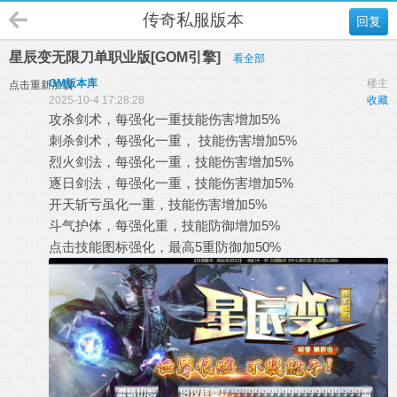
传奇私服版本
回复
星辰变无限刀单职业版[GOM引擎]
看全部
GM版本库
楼主
点击重新加载
2025-10-4 17:28:28
收藏
攻杀剑术，每强化一重技能伤害增加5%
刺杀剑术，每强化一重， 技能伤害增加5%
烈火剑法，每强化一重，技能伤害增加5%
逐日剑法，每强化一重，技能伤害增加5%
开天斩亏虽化一重，技能伤害增加5%
斗气护体，每强化重，技能防御增加5%
点击技能图标强化，最高5重防御加50%