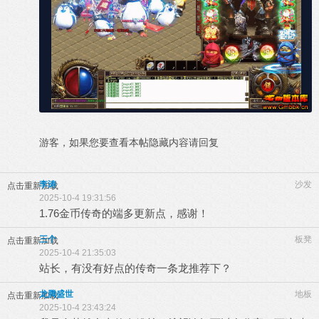
游客，如果您要查看本帖隐藏内容请
回复
李涛
沙发
点击重新加载
2025-10-4 19:31:56
1.76金币传奇的端多更新点，感谢！
三个
板凳
点击重新加载
2025-10-4 21:35:03
站长，有没有好点的传奇一条龙推荐下？
龙腾盛世
地板
点击重新加载
2025-10-4 23:43:24