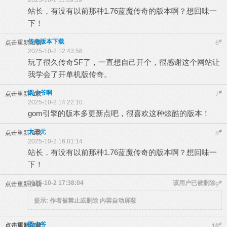
站长，有没有以前那种1.76蓝魔传奇的版本啊？想回味一
下！
传奇版本下载
#
点击重新加载
6
2025-10-2 12:43:56
玩了很久传奇SF了，一直想自己开个，很感谢这个网站让
我学会了开单机版传奇。
圆少爷啊
#
点击重新加载
7
2025-10-2 14:22:10
gom引擎的版本多更新点吧，很喜欢这种炫酷的版本！
大三元
#
点击重新加载
8
2025-10-2 16:01:14
站长，有没有以前那种1.76蓝魔传奇的版本啊？想回味一
下！
2025-10-2 17:38:04
该用户已被删除
#
点击重新加载
9
提示:
作者被禁止或删除 内容自动屏蔽
圆少爷
#
点击重新加载
10