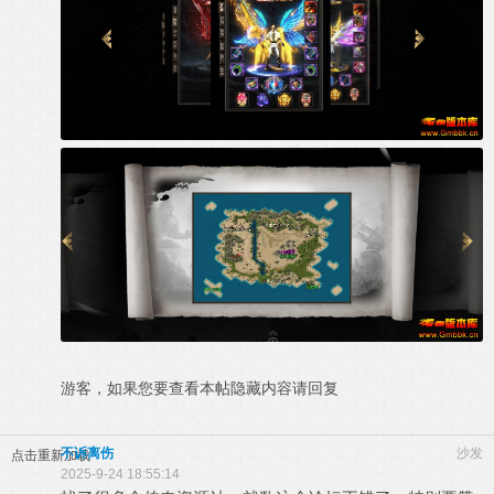
游客，如果您要查看本帖隐藏内容请
回复
不诉离伤
沙发
点击重新加载
2025-9-24 18:55:14