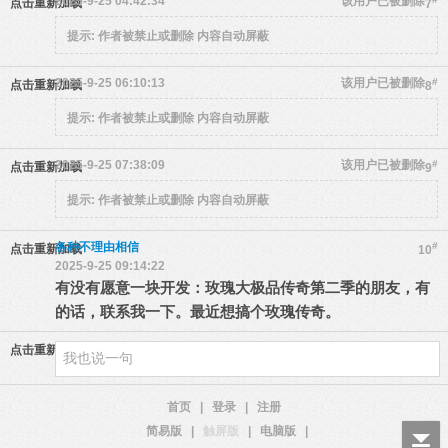
2025-9-25 04:42:34
该用户已被删除
点击重新加载
7
提示:
作者被禁止或删除 内容自动屏蔽
2025-9-25 06:10:13
该用户已被删除
#
点击重新加载
8
提示:
作者被禁止或删除 内容自动屏蔽
2025-9-25 07:38:09
该用户已被删除
#
点击重新加载
9
提示:
作者被禁止或删除 内容自动屏蔽
各种不理由相信
#
点击重新加载
10
2025-9-25 09:14:22
有没有愿意一块开发：玫瑰大极品传奇第二季的朋友，有
的话，联系我一下。最近想搞个玫瑰传奇。
点击重新加载
首页
|
登录
|
注册
简易版
|
触屏版
|
电脑版
|