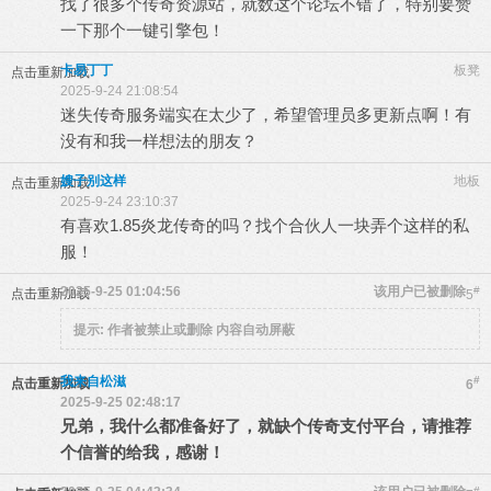
找了很多个传奇资源站，就数这个论坛不错了，特别要赞
一下那个一键引擎包！
卡易丁丁
板凳
点击重新加载
2025-9-24 21:08:54
迷失传奇服务端实在太少了，希望管理员多更新点啊！有
没有和我一样想法的朋友？
嫂子别这样
地板
点击重新加载
2025-9-24 23:10:37
有喜欢1.85炎龙传奇的吗？找个合伙人一块弄个这样的私
服！
2025-9-25 01:04:56
该用户已被删除
#
点击重新加载
5
提示:
作者被禁止或删除 内容自动屏蔽
我来自松滋
#
点击重新加载
6
2025-9-25 02:48:17
兄弟，我什么都准备好了，就缺个传奇支付平台，请推荐
个信誉的给我，感谢！
#