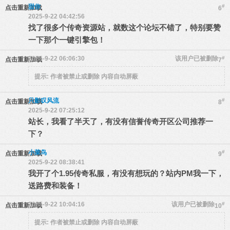
甜你
#
点击重新加载
6
2025-9-22 04:42:56
找了很多个传奇资源站，就数这个论坛不错了，特别要赞
一下那个一键引擎包！
2025-9-22 06:06:30
该用户已被删除
#
点击重新加载
7
提示:
作者被禁止或删除 内容自动屏蔽
只影叹风流
#
点击重新加载
8
2025-9-22 07:25:12
站长，我看了半天了，有没有信誉传奇开区公司推荐一
下？
小菜鸟
#
点击重新加载
9
2025-9-22 08:38:41
我开了个1.95传奇私服，有没有想玩的？站内PM我一下，
送路费和装备！
2025-9-22 10:04:16
该用户已被删除
#
点击重新加载
10
提示:
作者被禁止或删除 内容自动屏蔽