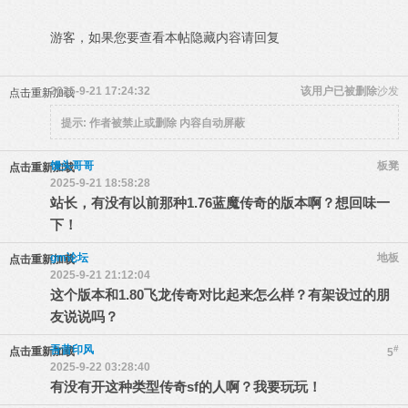
游客，如果您要查看本帖隐藏内容请
回复
2025-9-21 17:24:32
该用户已被删除
沙发
点击重新加载
提示:
作者被禁止或删除 内容自动屏蔽
馒头哥哥
板凳
点击重新加载
2025-9-21 18:58:28
站长，有没有以前那种1.76蓝魔传奇的版本啊？想回味一
下！
gm论坛
地板
点击重新加载
2025-9-21 21:12:04
这个版本和1.80飞龙传奇对比起来怎么样？有架设过的朋
友说说吗？
吾昔印风
#
点击重新加载
5
2025-9-22 03:28:40
有没有开这种类型传奇sf的人啊？我要玩玩！