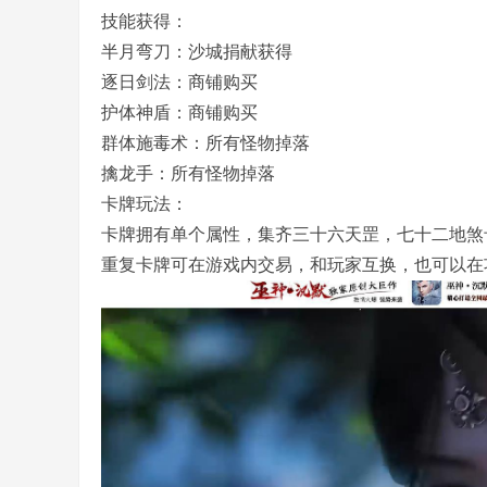
技能获得：
半月弯刀：沙城捐献获得
逐日剑法：商铺购买
护体神盾：商铺购买
群体施毒术：所有怪物掉落
务
擒龙手：所有怪物掉落
卡牌玩法：
卡牌拥有单个属性，集齐三十六天罡，七十二地煞
重复卡牌可在游戏内交易，和玩家互换，也可以在功
端