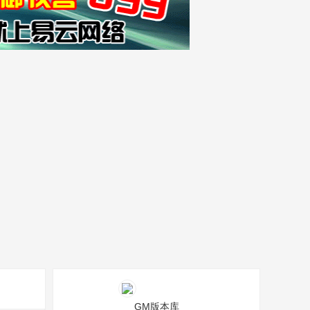
GM版本库