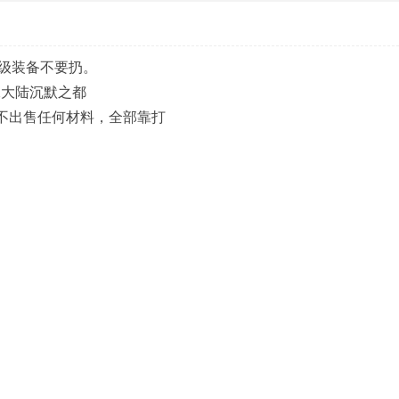
级装备不要扔。
二大陆沉默之都
铺不出售任何材料，全部靠打