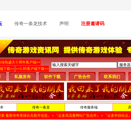
坛
传奇一条龙技术
声明
注册邀请码