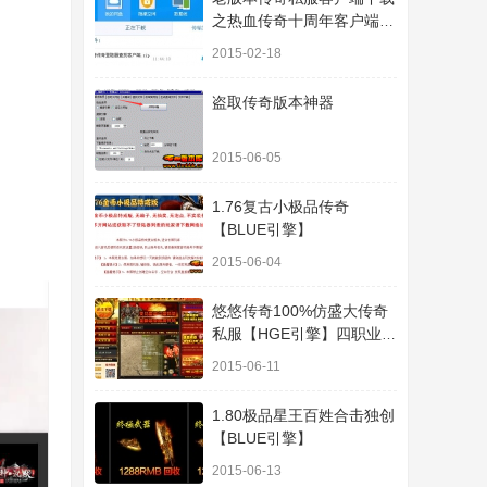
之热血传奇十周年客户端下
载
2015-02-18
盗取传奇版本神器
2015-06-05
1.76复古小极品传奇
【BLUE引擎】
2015-06-04
悠悠传奇100%仿盛大传奇
私服【HGE引擎】四职业疯
狂刺客传奇版本
2015-06-11
1.80极品星王百姓合击独创
【BLUE引擎】
2015-06-13