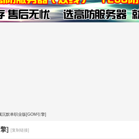
沉默单职业版[GOM引擎]
擎]
[复制链接]