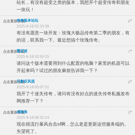
站长，有没有超变之类的版本，我想开个超变传奇和朋友
一块玩！
传奇版本论坛
#
点击重新加载
6
2025-9-18 02:33:39
有没有愿意一块开发：玫瑰大极品传奇第二季的朋友，有
的话，联系我一下。最近想搞个玫瑰传奇。
雷正波
#
点击重新加载
7
2025-9-18 03:50:15
请问这个版本需要用到什么配置的电脑？家里的机器可以
开起来吗？试过的朋友麻烦告诉我一下？
只影叹风流
#
点击重新加载
8
2025-9-18 05:07:51
我开了个迷失传奇，请问有没有好点的迷失传奇私服发布
网推荐一下？
成洛洛
#
点击重新加载
9
2025-9-18 06:32:14
现在很流行暴风合击sf啊，怎么老是更新这些服务端的。
失望死了。