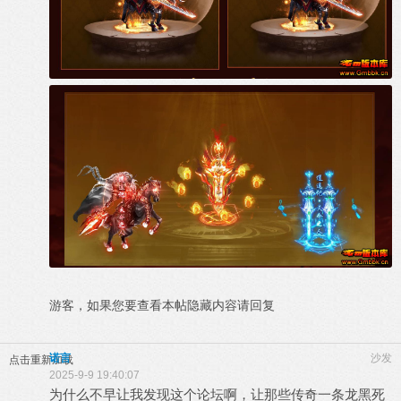
游客，如果您要查看本帖隐藏内容请
回复
诺言
沙发
点击重新加载
2025-9-9 19:40:07
为什么不早让我发现这个论坛啊，让那些传奇一条龙黑死