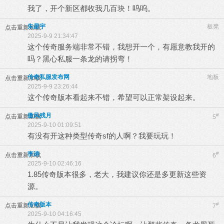
我了，开个新区都收我几百块！呜呜。
朱星宇
板凳
点击重新加载
2025-9-9 21:34:47
这个传奇服务端非常不错，我想开一个，有愿意教我开的
吗？黑心私服一条龙的请拐弯！
传奇私服发布网
地板
点击重新加载
2025-9-9 23:26:44
这个传奇版本看起来不错，希望可以正常架设起来。
傲风残月
#
点击重新加载
5
2025-9-10 01:09:51
有没有开这种类型传奇sf的人啊？我要玩玩！
李涛
#
点击重新加载
6
2025-9-10 02:46:16
1.85传奇版本很多，老大，我建议你还是多更新这些资
源。
传奇版本
#
点击重新加载
7
2025-9-10 04:16:45