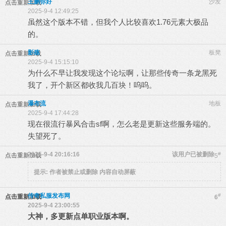
王鹏你好
沙发
点击重新加载
2025-9-4 12:49:25
虽然这个版本不错，但我个人比较喜欢1.76元素大极品
的。
影殇
板凳
点击重新加载
2025-9-4 15:15:10
为什么不早让我发现这个论坛啊，让那些传奇一条龙黑死
我了，开个新区都收我几百块！呜呜。
瀑布流
地板
点击重新加载
2025-9-4 17:44:28
现在很流行暴风合击sf啊，怎么老是更新这些服务端的。
失望死了。
2025-9-4 20:16:16
该用户已被删除
#
点击重新加载
5
提示:
作者被禁止或删除 内容自动屏蔽
传奇私服发布网
#
点击重新加载
6
2025-9-4 23:00:55
大神，多更新点单职业版本啊。