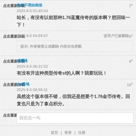
各种不理由相信
#
点击重新加载
7
2025-9-5 01:45:54
站长，有没有以前那种1.76蓝魔传奇的版本啊？想回味一
下！
2025-9-5 04:09:57
该用户已被删除
#
点击重新加载
8
提示:
作者被禁止或删除 内容自动屏蔽
成璎珞
#
点击重新加载
9
2025-9-5 06:31:52
有没有开这种类型传奇sf的人啊？我要玩玩！
gm基地
#
点击重新加载
10
2025-9-5 08:58:11
虽然这个版本很不错，但我还是想要个1.76金币传奇。回
复也只是为了拿点积分。
点击重新加载
首页
|
登录
|
注册