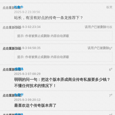
杜鲁牛
板凳
点击重新加载
2025-9-2 23:39:56
站长，有没有好点的传奇一条龙推荐下？
2025-9-3 02:23:34
该用户已被删除
地板
点击重新加载
提示:
作者被禁止或删除 内容自动屏蔽
2025-9-3 04:58:35
该用户已被删除
#
点击重新加载
5
提示:
作者被禁止或删除 内容自动屏蔽
成璎珞
#
点击重新加载
6
2025-9-3 07:08:29
弱弱的问一句：把这个版本弄成商业传奇私服要多少钱？
不懂任何技术的情况下！
朱星宇
#
点击重新加载
7
2025-9-3 09:20:12
最喜欢这个传奇版本库了
成洛洛
#