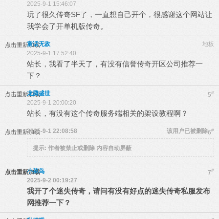
2025-9-1 15:46:07
玩了很久传奇SF了，一直想自己开个，很感谢这个网站让
我学会了开单机版传奇。
童话无敌
地板
点击重新加载
2025-9-1 17:52:40
站长，我看了半天了，有没有信誉传奇开区公司推荐一
下？
龙腾盛世
#
点击重新加载
5
2025-9-1 20:00:20
站长，有没有这个传奇服务端相关的架设教程啊？
2025-9-1 22:08:58
该用户已被删除
#
点击重新加载
6
提示:
作者被禁止或删除 内容自动屏蔽
小菜鸟
#
点击重新加载
7
2025-9-2 00:19:27
我开了个迷失传奇，请问有没有好点的迷失传奇私服发布
网推荐一下？