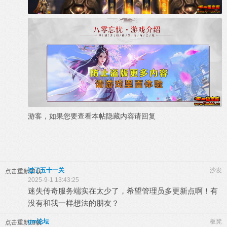
游客，如果您要查看本帖隐藏内容请
回复
过了五十一关
沙发
点击重新加载
2025-9-1 13:43:25
迷失传奇服务端实在太少了，希望管理员多更新点啊！有
没有和我一样想法的朋友？
gm论坛
板凳
点击重新加载