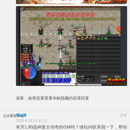
游客，如果您要查看本帖隐藏内容请
回复
邓厶源
沙发
点击重新加载
2025-8-28 21:41:12
有开1.80战神复古传奇的GM吗？请站内联系我一下，帮你