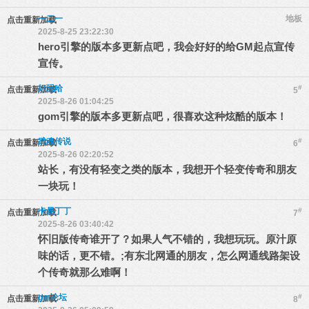
一二一
地板
点击重新加载
2025-8-25 23:22:30
hero引擎的版本多更新点吧，我会好好的给GM起点宣传
宣传。
好玩哈
#
点击重新加载
5
2025-8-26 01:04:25
gom引擎的版本多更新点吧，很喜欢这种炫酷的版本！
武魂传说
#
点击重新加载
6
2025-8-26 02:20:52
站长，有没有轻变之类的版本，我想开个轻变传奇和朋友
一块玩！
卡易丁丁
#
点击重新加载
7
2025-8-26 03:40:42
怀旧版传奇谁开了？如果人气不错的，我想玩玩。原汁原
味的话，更不错。;有东北网通的朋友，怎么网通线路架设
个传奇就那么难啊！
gm论坛
#
点击重新加载
8