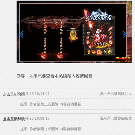
游客，如果您要查看本帖隐藏内容请
回复
2025-8-25 19:14:01
该用户已被删除
沙发
点击重新加载
提示:
作者被禁止或删除 内容自动屏蔽
2025-8-25 20:58:10
该用户已被删除
板凳
点击重新加载
提示:
作者被禁止或删除 内容自动屏蔽