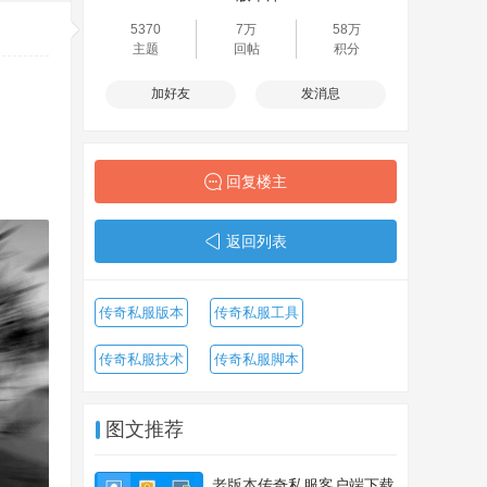
5370
7万
58万
主题
回帖
积分
加好友
发消息
回复楼主
返回列表
传奇私服版本
传奇私服工具
传奇私服技术
传奇私服脚本
图文推荐
老版本传奇私服客户端下载