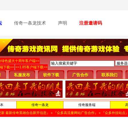
坛
传奇一条龙技术
声明
注册邀请码