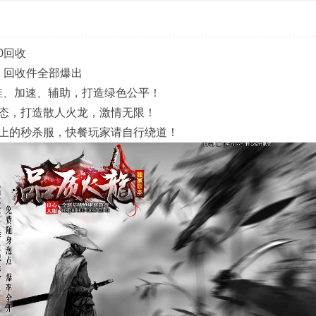
00回收
，回收件全部爆出
挂、加速、辅助，打造绿色公平！
态，打造散人火龙，激情无限！
上的秒杀服，快餐玩家请自行绕道！