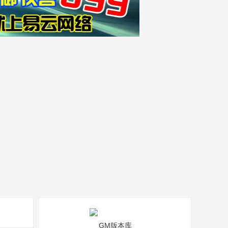
GM版本库