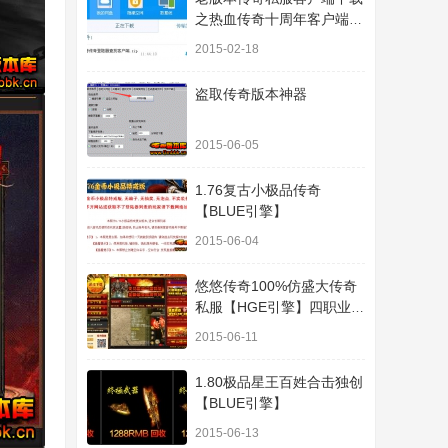
之热血传奇十周年客户端下
载
2015-02-18
盗取传奇版本神器
2015-06-05
1.76复古小极品传奇
【BLUE引擎】
2015-06-04
悠悠传奇100%仿盛大传奇
私服【HGE引擎】四职业疯
狂刺客传奇版本
2015-06-11
1.80极品星王百姓合击独创
【BLUE引擎】
2015-06-13